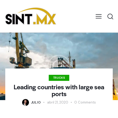
TRUCKS
Leading countries with large sea
ports
JULIO
abril 21, 2020
0
Comments