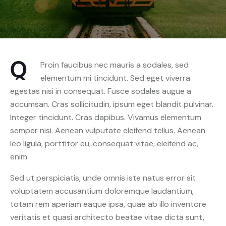
Q
Proin faucibus nec mauris a sodales, sed
elementum mi tincidunt. Sed eget viverra
egestas nisi in consequat. Fusce sodales augue a
accumsan. Cras sollicitudin, ipsum eget blandit pulvinar.
Integer tincidunt. Cras dapibus. Vivamus elementum
semper nisi. Aenean vulputate eleifend tellus. Aenean
leo ligula, porttitor eu, consequat vitae, eleifend ac,
enim.
Sed ut perspiciatis, unde omnis iste natus error sit
voluptatem accusantium doloremque laudantium,
totam rem aperiam eaque ipsa, quae ab illo inventore
veritatis et quasi architecto beatae vitae dicta sunt,