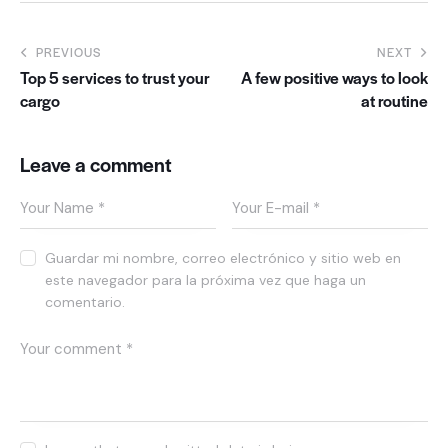
PREVIOUS
NEXT
Top 5 services to trust your
A few positive ways to look
cargo
at routine
Leave a comment
Guardar mi nombre, correo electrónico y sitio web en
este navegador para la próxima vez que haga un
comentario.