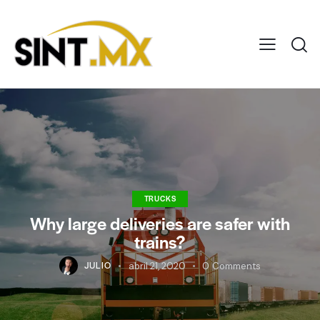
TRUCKS
Why large deliveries are safer with
trains?
JULIO
abril 21, 2020
0
Comments