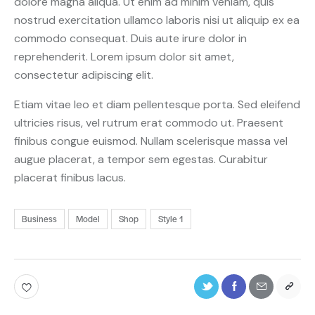
dolore magna aliqua. Ut enim ad minim veniam, quis
nostrud exercitation ullamco laboris nisi ut aliquip ex ea
commodo consequat. Duis aute irure dolor in
reprehenderit. Lorem ipsum dolor sit amet,
consectetur adipiscing elit.
Etiam vitae leo et diam pellentesque porta. Sed eleifend
ultricies risus, vel rutrum erat commodo ut. Praesent
finibus congue euismod. Nullam scelerisque massa vel
augue placerat, a tempor sem egestas. Curabitur
placerat finibus lacus.
Business
Model
Shop
Style 1