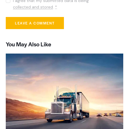
I agree that my submitted data is being
collected and stored
.
*
You May Also Like