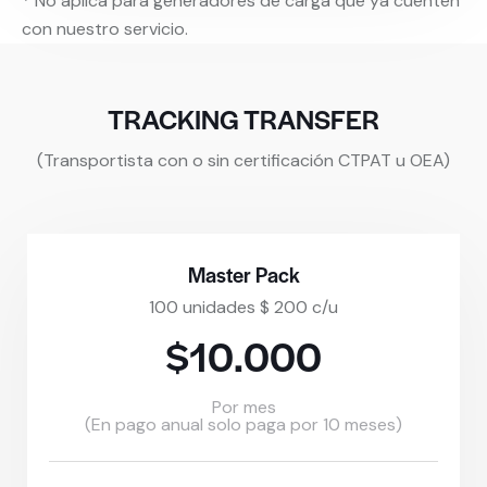
* No aplica para generadores de carga que ya cuenten
con nuestro servicio.
TRACKING TRANSFER
(Transportista con o sin certificación CTPAT u OEA)
Master Pack
100 unidades $ 200 c/u
$10.000
Por mes
(En pago anual solo paga por 10 meses)