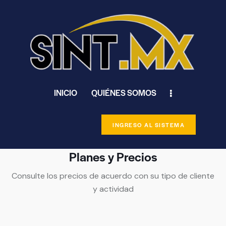
INICIO
QUIÉNES SOMOS
INGRESO AL SISTEMA
Planes y Precios
Consulte los precios de acuerdo con su tipo de cliente
y actividad