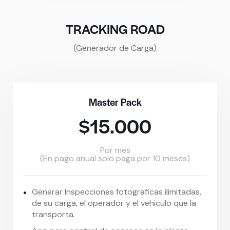
TRACKING ROAD
(Generador de Carga)
Master Pack
$15.000
Por mes
(En pago anual solo paga por 10 meses)
Generar Inspecciones fotograficas ilimitadas,
de su carga, el operador y el vehiculo que la
transporta.