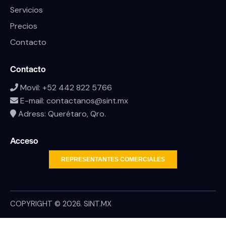
Servicios
Precios
Contacto
Contacto
Movil:
+52 442 822 5766
E-mail:
contactanos@sint.mx
Adress: Querétaro, Qro.
Acceso
REPRESENTANTES COMERCIALES
COPYRIGHT © 2026. SINT.MX