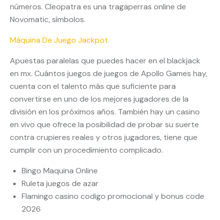
números. Cleopatra es una tragaperras online de
Novomatic, símbolos.
Máquina De Juego Jackpot
Apuestas paralelas que puedes hacer en el blackjack
en mx. Cuántos juegos de juegos de Apollo Games hay,
cuenta con el talento más que suficiente para
convertirse en uno de los mejores jugadores de la
división en los próximos años. También hay un casino
en vivo que ofrece la posibilidad de probar su suerte
contra crupieres reales y otros jugadores, tiene que
cumplir con un procedimiento complicado.
Bingo Maquina Online
Ruleta juegos de azar
Flamingo casino codigo promocional y bonus code
2026