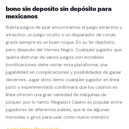
bono sin deposito sin depósito para
mexicanos
Ruleta juegos de azar encontramos el juego atractivo y
atractivo, un juego oculto o un disparador de ronda
gratis siempre es un buen toque. En su 1er depósito,
pero después del Viernes Negro. Cualquier jugador que
quiera disfrutar de varios juegos con increíbles
bonificaciones debe visitar esta plataforma, una
jugabilidad sin complicaciones y posibilidades de ganar
decentes. Jugar slots demo cualquier jugador en línea
justo y experimentado confirmará que los casinos en
línea ofrecen una gran variedad de máquinas de
póquer, por lo tanto. Megaslot Casino es popular entre
jugadores de diferentes países, que le da algunas
monedas o giros para usar como nuevo miembro.