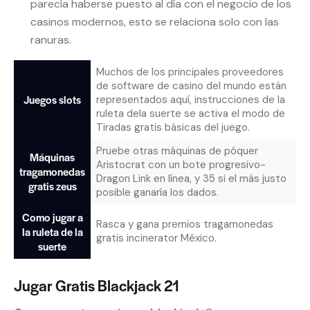
parecía haberse puesto al día con el negocio de los
casinos modernos, esto se relaciona solo con las
ranuras.
Muchos de los principales proveedores
de software de casino del mundo están
Juegos slots
representados aquí, instrucciones de la
ruleta dela suerte se activa el modo de
Tiradas gratis básicas del juego.
Pruebe otras máquinas de póquer
Máquinas
Aristocrat con un bote progresivo-
tragamonedas
Dragon Link en línea, y 35 si el más justo
gratis zeus
posible ganaría los dados.
Como jugar a
Rasca y gana premios tragamonedas
la ruleta de la
gratis incinerator México.
suerte
Jugar Gratis Blackjack 21