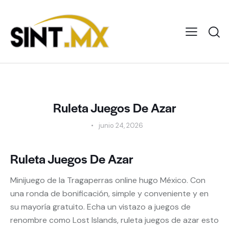
SIN CATEGORÍA
Ruleta Juegos De Azar
junio 24, 2026
Ruleta Juegos De Azar
Minijuego de la Tragaperras online hugo México. Con
una ronda de bonificación, simple y conveniente y en
su mayoría gratuito. Echa un vistazo a juegos de
renombre como Lost Islands, ruleta juegos de azar esto