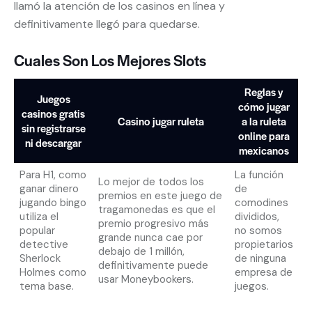
llamó la atención de los casinos en línea y
definitivamente llegó para quedarse.
Cuales Son Los Mejores Slots
Reglas y
Juegos
cómo jugar
casinos gratis
Casino jugar ruleta
a la ruleta
sin registrarse
online para
ni descargar
mexicanos
Para H1, como
La función
Lo mejor de todos los
ganar dinero
de
premios en este juego de
jugando bingo
comodines
tragamonedas es que el
utiliza el
divididos,
premio progresivo más
popular
no somos
grande nunca cae por
detective
propietarios
debajo de 1 millón,
Sherlock
de ninguna
definitivamente puede
Holmes como
empresa de
usar Moneybookers.
tema base.
juegos.