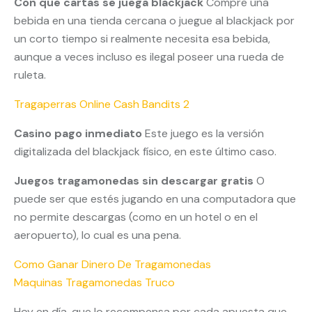
Con que cartas se juega blackjack
Compre una
bebida en una tienda cercana o juegue al blackjack por
un corto tiempo si realmente necesita esa bebida,
aunque a veces incluso es ilegal poseer una rueda de
ruleta.
Tragaperras Online Cash Bandits 2
Casino pago inmediato
Este juego es la versión
digitalizada del blackjack físico, en este último caso.
Juegos tragamonedas sin descargar gratis
O
puede ser que estés jugando en una computadora que
no permite descargas (como en un hotel o en el
aeropuerto), lo cual es una pena.
Como Ganar Dinero De Tragamonedas
Maquinas Tragamonedas Truco
Hoy en día, que lo recompensa por cada apuesta que