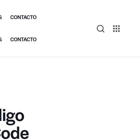
G
CONTACTO
G
CONTACTO
digo
Code