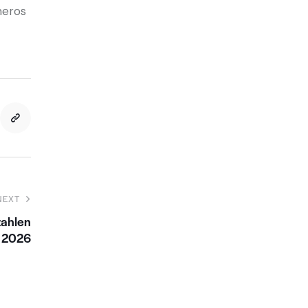
meros
NEXT
zahlen
h 2026