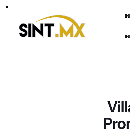
IN
IN
Vil
Pro