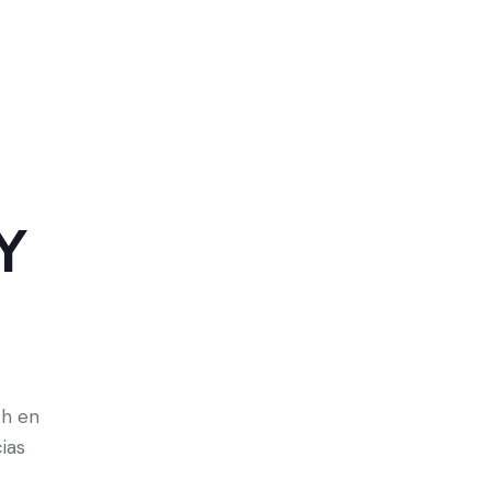
Y
th en
ias