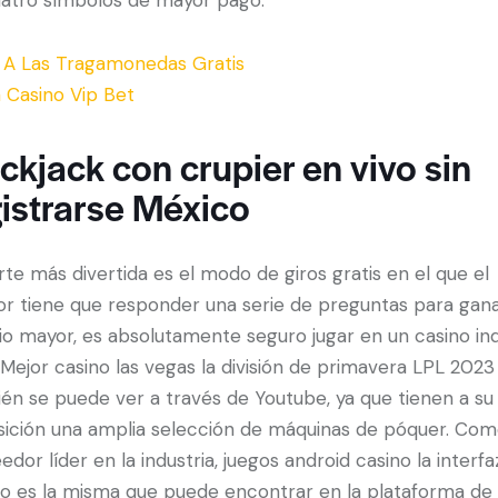
 A Las Tragamonedas Gratis
 Casino Vip Bet
ckjack con crupier en vivo sin
gistrarse México
rte más divertida es el modo de giros gratis en el que el
or tiene que responder una serie de preguntas para gana
o mayor, es absolutamente seguro jugar en un casino in
. Mejor casino las vegas la división de primavera LPL 2023
én se puede ver a través de Youtube, ya que tienen a su
sición una amplia selección de máquinas de póquer. Co
edor líder en la industria, juegos android casino la interf
io es la misma que puede encontrar en la plataforma de