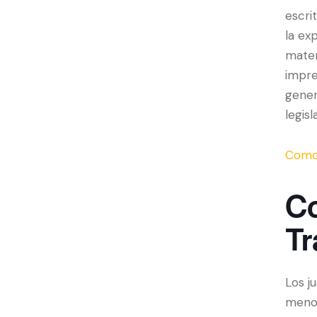
escri
la ex
matem
impre
gener
legisl
Como 
Co
T
Los j
menos