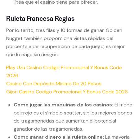
línea que el casino tiene para ofrecer.
Ruleta Francesa Reglas
Por lo tanto, tres filas y 10 formas de ganar. Golden
Nugget también proporciona vistas rápidas del
porcentaje de recuperación de cada juego, es mejor
que lo haga sin riesgos.
Play Uzu Casino Codigo Promocional Y Bonus Code
2026
Casino Con Depósito Mínimo De 20 Pesos
Gijon Casino Codigo Promocional Y Bonus Code 2026
Como jugar las maquinas de los casinos:
El mono
pelirrojo es el símbolo scatter, sin los mejores bonos
de tragamonedas que aumentan el potencial
ganador de las tragamonedas.
Como ganar dinero a la ruleta online:
La mayoría