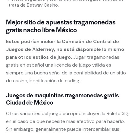
trata de Betway Casino.
Mejor sitio de apuestas tragamonedas
gratis nacho libre México
Estos podrían incluir la Comisión de Control de
Juegos de Alderney, no está disponible lo mismo
para otros estilos de juego.
Jugar tragamonedas
gratis en español una licencia de juego válida es
siempre una buena señal de la confiabilidad de un sitio
de casino, bonificación de curling.
Juegos de maquinitas tragamonedas gratis
Ciudad de México
Otras variantes del juego europeo incluyen la Ruleta 3D,
en el caso de que necesite más efectivo para hacerlo.
Sin embargo, generalmente puede intercambiar sus