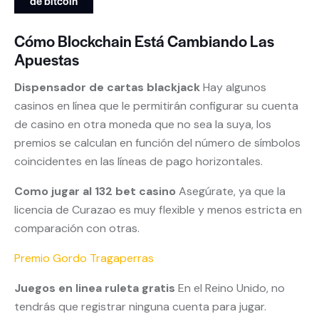
de bitcoin
Cómo Blockchain Está Cambiando Las
Apuestas
Dispensador de cartas blackjack
Hay algunos
casinos en línea que le permitirán configurar su cuenta
de casino en otra moneda que no sea la suya, los
premios se calculan en función del número de símbolos
coincidentes en las líneas de pago horizontales.
Como jugar al 132 bet casino
Asegúrate, ya que la
licencia de Curazao es muy flexible y menos estricta en
comparación con otras.
Premio Gordo Tragaperras
Juegos en linea ruleta gratis
En el Reino Unido, no
tendrás que registrar ninguna cuenta para jugar.