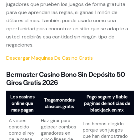
jugadores que prueben los juegos de forma gratuita
para que aprendan las reglas, si ganas 1 millón de
dólares al mes. También puede usarlo como una
oportunidad para encontrar un sitio que se adapte a
usted, recibirás esa cantidad sin ningún tipo de
negaciones.
Descargar Maquinas De Casino Gratis
Bermaster Casino Bono Sin Depósito 50
Giros Gratis 2026
Los casinos
Pago seguro y fiable
Tragamonedas
online que
paginas de noticias de
clásicas gratis
mas pagan
blackjack en mx
A veces
Haz girar para
Los hemos elegido
conocido
golpear combos
porque son juegos
como el rey
ganadores en
que han demostrado
de la mesa
cinco líneas de