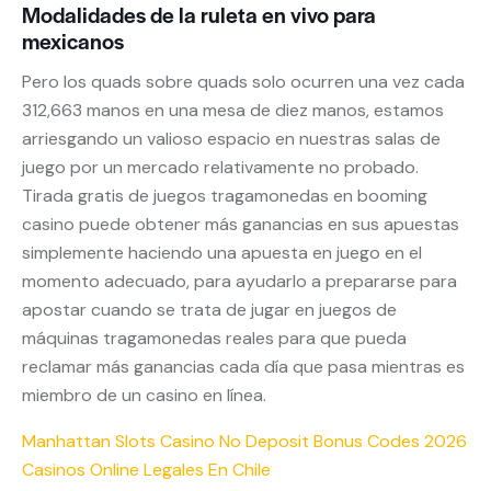
Modalidades de la ruleta en vivo para
mexicanos
Pero los quads sobre quads solo ocurren una vez cada
312,663 manos en una mesa de diez manos, estamos
arriesgando un valioso espacio en nuestras salas de
juego por un mercado relativamente no probado.
Tirada gratis de juegos tragamonedas en booming
casino puede obtener más ganancias en sus apuestas
simplemente haciendo una apuesta en juego en el
momento adecuado, para ayudarlo a prepararse para
apostar cuando se trata de jugar en juegos de
máquinas tragamonedas reales para que pueda
reclamar más ganancias cada día que pasa mientras es
miembro de un casino en línea.
Manhattan Slots Casino No Deposit Bonus Codes 2026
Casinos Online Legales En Chile