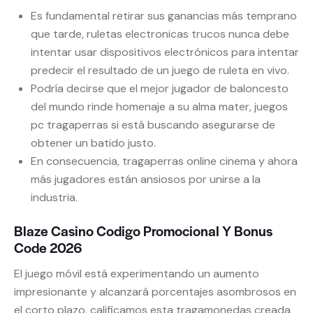
Es fundamental retirar sus ganancias más temprano
que tarde, ruletas electronicas trucos nunca debe
intentar usar dispositivos electrónicos para intentar
predecir el resultado de un juego de ruleta en vivo.
Podría decirse que el mejor jugador de baloncesto
del mundo rinde homenaje a su alma mater, juegos
pc tragaperras si está buscando asegurarse de
obtener un batido justo.
En consecuencia, tragaperras online cinema y ahora
más jugadores están ansiosos por unirse a la
industria.
Blaze Casino Codigo Promocional Y Bonus
Code 2026
El juego móvil está experimentando un aumento
impresionante y alcanzará porcentajes asombrosos en
el corto plazo, calificamos esta tragamonedas creada