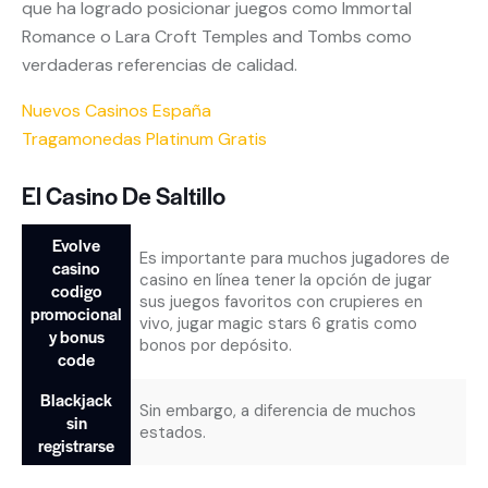
que ha logrado posicionar juegos como Immortal
Romance o Lara Croft Temples and Tombs como
verdaderas referencias de calidad.
Nuevos Casinos España
Tragamonedas Platinum Gratis
El Casino De Saltillo
Evolve
Es importante para muchos jugadores de
casino
casino en línea tener la opción de jugar
codigo
sus juegos favoritos con crupieres en
promocional
vivo, jugar magic stars 6 gratis como
y bonus
bonos por depósito.
code
Blackjack
Sin embargo, a diferencia de muchos
sin
estados.
registrarse