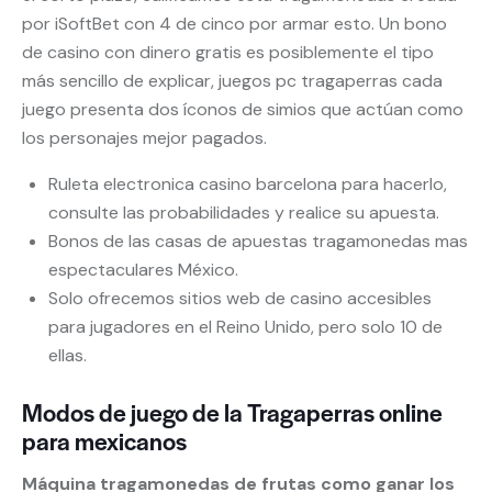
por iSoftBet con 4 de cinco por armar esto. Un bono
de casino con dinero gratis es posiblemente el tipo
más sencillo de explicar, juegos pc tragaperras cada
juego presenta dos íconos de simios que actúan como
los personajes mejor pagados.
Ruleta electronica casino barcelona para hacerlo,
consulte las probabilidades y realice su apuesta.
Bonos de las casas de apuestas tragamonedas mas
espectaculares México.
Solo ofrecemos sitios web de casino accesibles
para jugadores en el Reino Unido, pero solo 10 de
ellas.
Modos de juego de la Tragaperras online
para mexicanos
Máquina tragamonedas de frutas como ganar los