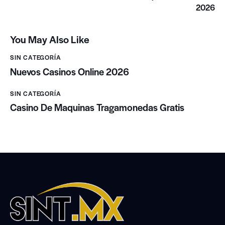
2026
You May Also Like
SIN CATEGORÍA
Nuevos Casinos Online 2026
SIN CATEGORÍA
Casino De Maquinas Tragamonedas Gratis