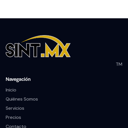
TM
Navegación
Inicio
Quiénes Somos
Servicios
Precios
Contacto