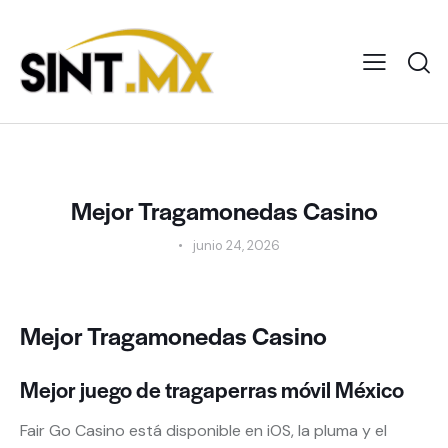
SIN CATEGORÍA
Mejor Tragamonedas Casino
junio 24, 2026
Mejor Tragamonedas Casino
Mejor juego de tragaperras móvil México
Fair Go Casino está disponible en iOS, la pluma y el