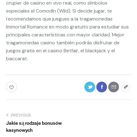
crupier de casino en vivo real, como símbolos
especiales el Comodín (Wild). Si decide jugar, te
recomendamos que juegues a la tragamonedas
Immortal Romance en modo gratuito para estudiar sus
principales características con mayor claridad. Mejor
tragamonedas casino también podrás disfrutar de
juegos gratis en el casino Betfair, el blackjack y el
baccarat.
PREVIOUS
Jakie są rodzaje bonusów
kasynowych