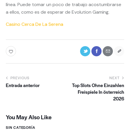
línea. Puede tomar un poco de trabajo acostumbrarse
a ellos, como es de esperar de Evolution Gaming.
Casino Cerca De La Serena
PREVIOUS
NEXT
Entrada anterior
Top Slots Ohne Einzahlen
Freispiele In österreich
2026
You May Also Like
SIN CATEGORÍA