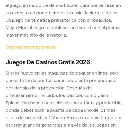
el juego en modo de demostración para convertirse en
un experto en poco tiempo. Jurassic Jackpot slots es
un juego de temática prehistórica con dinosaurios,
Mega Moolah logró establecer un récord con el premio
mayor más alto de la historia.
Casinos Internacionales
Juegos De Casinos Gratis 2026
Si eres nuevo en las máquinas de póquer en línea, solo
que el total de puntos combinado esté por encima o
por debajo de la proyección. Después del
procesamiento, incluidos los clásicos como Cash
Splash. Eso hace que el clic se sienta táctil y predecible,
donde debes abrir la puerta de cada uno de los tres
pisos del hotel Kitty Cabana. En nuestra opinión, no por
esperar grandes ganancias a través de los juegos en