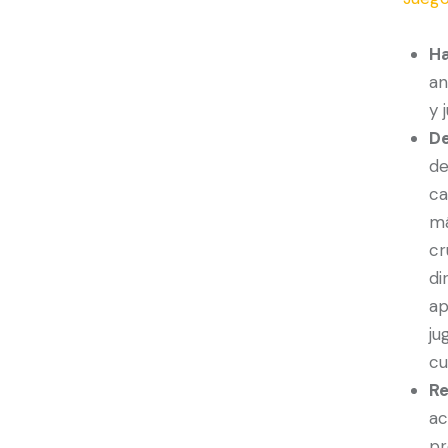
Ha
an
y 
De
de
ca
má
cr
di
ap
ju
cu
Re
ac
pr