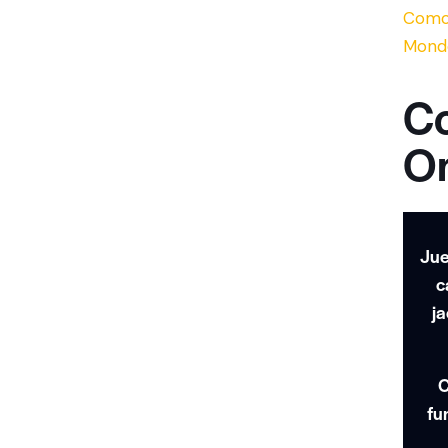
Como 
Mondo
C
On
Jue
c
j
fu