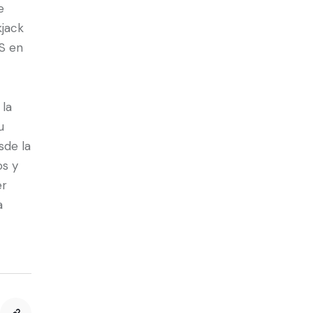
e
kjack
S en
 la
u
sde la
os y
er
a