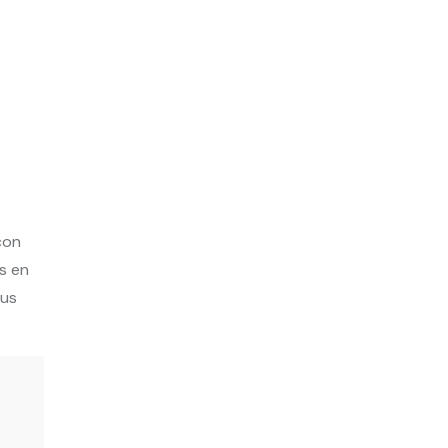
con
s en
sus