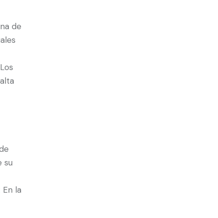
ena de
ales
Los
alta
ede
e su
:
En la