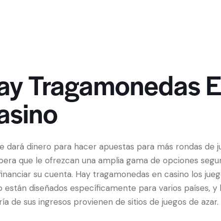
ay Tragamonedas 
asino
le dará dinero para hacer apuestas para más rondas de j
pera que le ofrezcan una amplia gama de opciones segu
financiar su cuenta. Hay tragamonedas en casino los jue
o están diseñados específicamente para varios países, y 
ía de sus ingresos provienen de sitios de juegos de azar.