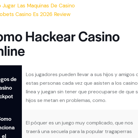
Jugar Las Maquinas De Casino
bets Casino Es 2026 Review
omo Hackear Casino
line
Los jugadores pueden llevar a sus hijos y amigos 
gos de
estas personas cada vez que asisten a los casino
asino
línea y juegan sin tener que preocuparse de que 
ackpot
hijos se metan en problemas, como.
Como
El póquer es un juego muy complicado, que nos
nciona
traerá una secuela para la popular tragaperras
el