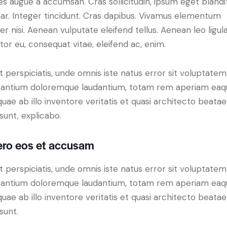
es augue a accumsan. Cras sollicitudin, ipsum eget blandi
nar. Integer tincidunt. Cras dapibus. Vivamus elementum
r nisi. Aenean vulputate eleifend tellus. Aenean leo ligula
itor eu, consequat vitae, eleifend ac, enim.
t perspiciatis, unde omnis iste natus error sit voluptatem
antium doloremque laudantium, totam rem aperiam eaq
 quae ab illo inventore veritatis et quasi architecto beatae
 sunt, explicabo.
ero eos et accusam
t perspiciatis, unde omnis iste natus error sit voluptatem
antium doloremque laudantium, totam rem aperiam eaq
 quae ab illo inventore veritatis et quasi architecto beatae
sunt.