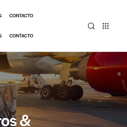
G
CONTACTO
G
CONTACTO
ros &