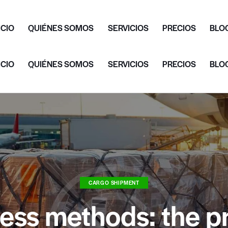
ICIO
QUIÉNES SOMOS
SERVICIOS
PRECIOS
BLO
ICIO
QUIÉNES SOMOS
SERVICIOS
PRECIOS
BLO
CARGO SHIPMENT
ess methods: the p