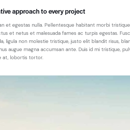
tive approach to every project
n et egestas nulla. Pellentesque habitant morbi tristiqu
tus et netus et malesuada fames ac turpis egestas. Fus
a, ligula non molestie tristique, justo elit blandit risus, bla
us augue magna accumsan ante. Duis id mi tristique, pul
 at, lobortis tortor.