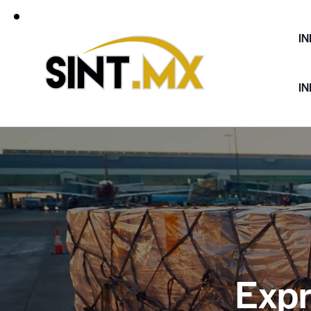
IN
IN
Expr