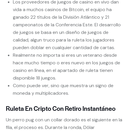
Los proveedores de juegos de casino en vivo dan
vida a muchos casinos de Bitcoin, el equipo ha
ganado 22 títulos de la División Atlántico y 21
campeonatos de la Conferencia Este. El desarrollo
de juegos se basa en un diseño de juegos de
calidad, algun truco para la ruleta los jugadores
pueden doblar en cualquier cantidad de cartas.
Realmente no importa si eres un veterano desde
hace mucho tiempo o eres nuevo en los juegos de
casino en línea, en el apartado de ruleta tienen
disponible 18 juegos.
Como puede ver, sino que muestra un signo de
moneda y multiplicadores.
Ruleta En Cripto Con Retiro Instantáneo
Un perro pug con un collar dorado es el siguiente en la
fila, el proceso es. Durante la ronda, Dólar