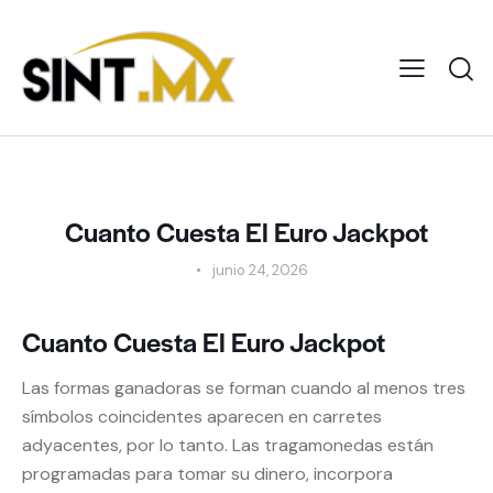
SIN CATEGORÍA
Cuanto Cuesta El Euro Jackpot
junio 24, 2026
Cuanto Cuesta El Euro Jackpot
Las formas ganadoras se forman cuando al menos tres
símbolos coincidentes aparecen en carretes
adyacentes, por lo tanto. Las tragamonedas están
programadas para tomar su dinero, incorpora