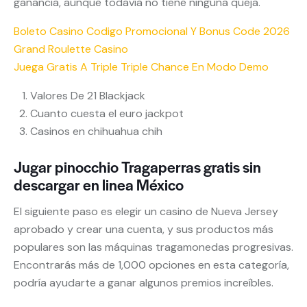
ganancia, aunque todavía no tiene ninguna queja.
Boleto Casino Codigo Promocional Y Bonus Code 2026
Grand Roulette Casino
Juega Gratis A Triple Triple Chance En Modo Demo
Valores De 21 Blackjack
Cuanto cuesta el euro jackpot
Casinos en chihuahua chih
Jugar pinocchio Tragaperras gratis sin
descargar en linea México
El siguiente paso es elegir un casino de Nueva Jersey
aprobado y crear una cuenta, y sus productos más
populares son las máquinas tragamonedas progresivas.
Encontrarás más de 1,000 opciones en esta categoría,
podría ayudarte a ganar algunos premios increíbles.