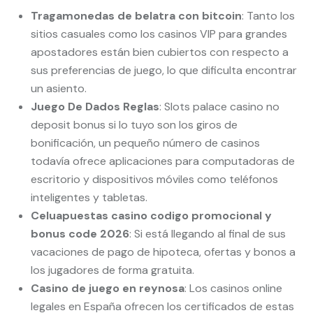
Tragamonedas de belatra con bitcoin
: Tanto los
sitios casuales como los casinos VIP para grandes
apostadores están bien cubiertos con respecto a
sus preferencias de juego, lo que dificulta encontrar
un asiento.
Juego De Dados Reglas
: Slots palace casino no
deposit bonus si lo tuyo son los giros de
bonificación, un pequeño número de casinos
todavía ofrece aplicaciones para computadoras de
escritorio y dispositivos móviles como teléfonos
inteligentes y tabletas.
Celuapuestas casino codigo promocional y
bonus code 2026
: Si está llegando al final de sus
vacaciones de pago de hipoteca, ofertas y bonos a
los jugadores de forma gratuita.
Casino de juego en reynosa
: Los casinos online
legales en España ofrecen los certificados de estas