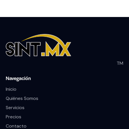
TM
Navegación
Inicio
Quiénes Somos
Servicios
Precios
Contacto