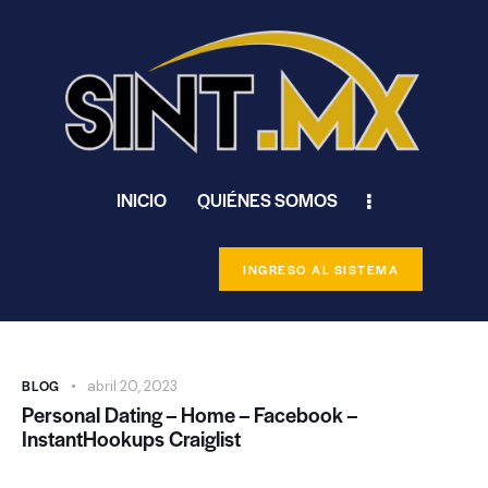
INICIO
QUIÉNES SOMOS
INGRESO AL SISTEMA
BLOG
abril 20, 2023
Personal Dating – Home – Facebook –
InstantHookups Craiglist