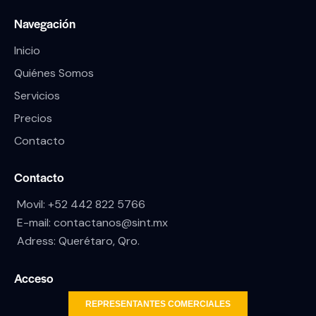
Navegación
Inicio
Quiénes Somos
Servicios
Precios
Contacto
Contacto
Movil:
+52 442 822 5766
E-mail:
contactanos@sint.mx
Adress: Querétaro, Qro.
Acceso
REPRESENTANTES COMERCIALES