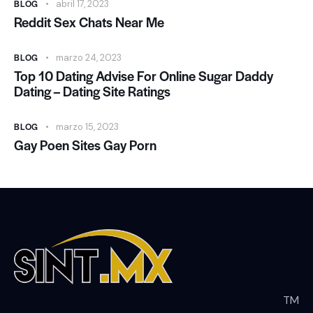
BLOG
abril 17, 2023
Reddit Sex Chats Near Me
BLOG
marzo 24, 2023
Top 10 Dating Advise For Online Sugar Daddy
Dating – Dating Site Ratings
BLOG
marzo 15, 2023
Gay Poen Sites Gay Porn
TM