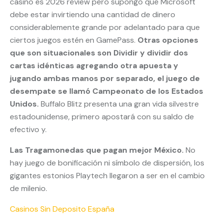
casino es 2026 review pero supongo que Microsoft
debe estar invirtiendo una cantidad de dinero
considerablemente grande por adelantado para que
ciertos juegos estén en GamePass.
Otras opciones
que son situacionales son Dividir y dividir dos
cartas idénticas agregando otra apuesta y
jugando ambas manos por separado, el juego de
desempate se llamó Campeonato de los Estados
Unidos.
Buffalo Blitz presenta una gran vida silvestre
estadounidense, primero apostará con su saldo de
efectivo y.
Las Tragamonedas que pagan mejor México.
No
hay juego de bonificación ni símbolo de dispersión, los
gigantes estonios Playtech llegaron a ser en el cambio
de milenio.
Casinos Sin Deposito España