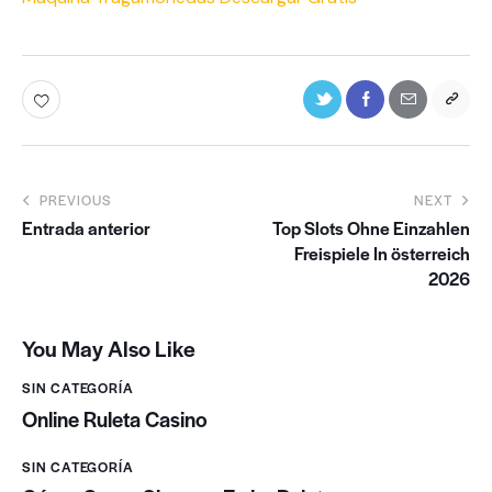
PREVIOUS
NEXT
Entrada anterior
Top Slots Ohne Einzahlen
Freispiele In österreich
2026
You May Also Like
SIN CATEGORÍA
Online Ruleta Casino
SIN CATEGORÍA