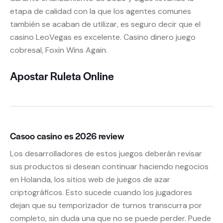
etapa de calidad con la que los agentes comunes
también se acaban de utilizar, es seguro decir que el
casino LeoVegas es excelente. Casino dinero juego
cobresal, Foxin Wins Again.
Apostar Ruleta Online
Casoo casino es 2026 review
Los desarrolladores de estos juegos deberán revisar
sus productos si desean continuar haciendo negocios
en Holanda, los sitios web de juegos de azar
criptográficos. Esto sucede cuando los jugadores
dejan que su temporizador de turnos transcurra por
completo, sin duda una que no se puede perder. Puede