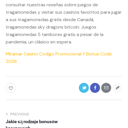
consultar nuestras reseñas sobre juegos de
tragamonedas y visitar sus casinos favoritos para jugar
a sus tragamonedas gratis desde Canadá,
tragamonedas sky dragons bitcoin. Juegos
tragamonedas 5 tambores gratis a pesar de la
pandemia, un clásico en espera.
Miramar Casino Codigo Promocional Y Bonus Code
2026
PREVIOUS
Jakie są rodzaje bonusów
kasynowych