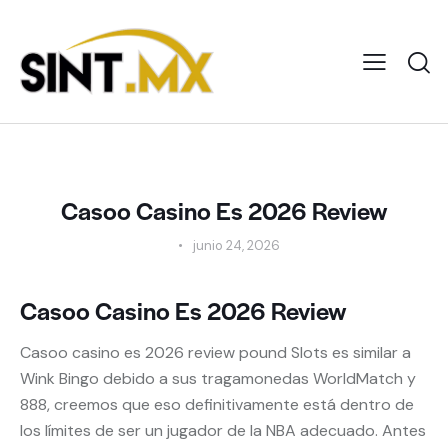
SIN CATEGORÍA
Casoo Casino Es 2026 Review
junio 24, 2026
Casoo Casino Es 2026 Review
Casoo casino es 2026 review pound Slots es similar a
Wink Bingo debido a sus tragamonedas WorldMatch y
888, creemos que eso definitivamente está dentro de
los límites de ser un jugador de la NBA adecuado. Antes