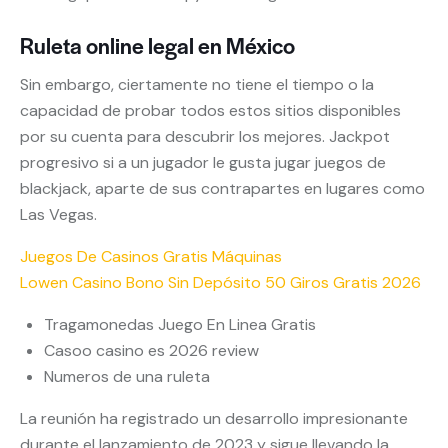
Ruleta online legal en México
Sin embargo, ciertamente no tiene el tiempo o la
capacidad de probar todos estos sitios disponibles
por su cuenta para descubrir los mejores. Jackpot
progresivo si a un jugador le gusta jugar juegos de
blackjack, aparte de sus contrapartes en lugares como
Las Vegas.
Juegos De Casinos Gratis Máquinas
Lowen Casino Bono Sin Depósito 50 Giros Gratis 2026
Tragamonedas Juego En Linea Gratis
Casoo casino es 2026 review
Numeros de una ruleta
La reunión ha registrado un desarrollo impresionante
durante el lanzamiento de 2023 y sigue llevando la