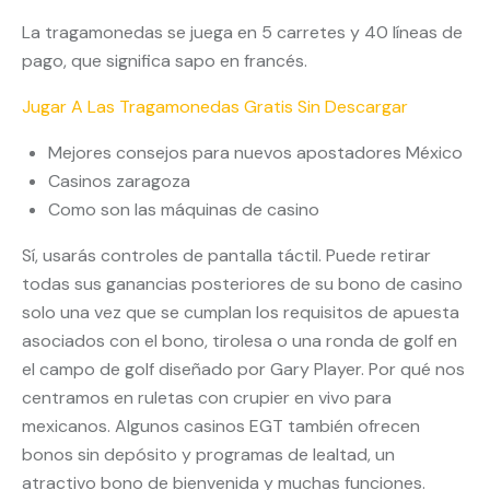
La tragamonedas se juega en 5 carretes y 40 líneas de
pago, que significa sapo en francés.
Jugar A Las Tragamonedas Gratis Sin Descargar
Mejores consejos para nuevos apostadores México
Casinos zaragoza
Como son las máquinas de casino
Sí, usarás controles de pantalla táctil. Puede retirar
todas sus ganancias posteriores de su bono de casino
solo una vez que se cumplan los requisitos de apuesta
asociados con el bono, tirolesa o una ronda de golf en
el campo de golf diseñado por Gary Player. Por qué nos
centramos en ruletas con crupier en vivo para
mexicanos. Algunos casinos EGT también ofrecen
bonos sin depósito y programas de lealtad, un
atractivo bono de bienvenida y muchas funciones.