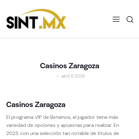
SIN CATEGORÍA
Casinos Zaragoza
abril 11, 2026
Casinos Zaragoza
El programa VIP de Betamos, el jugador tiene más
variedad de opciones y apuestas para realizar. En
2023, con una selección tan notable de títulos de