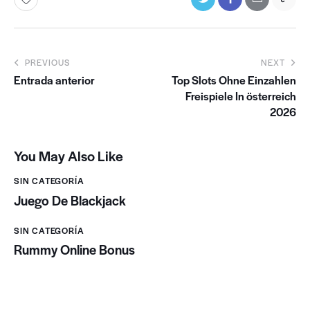
PREVIOUS
NEXT
Entrada anterior
Top Slots Ohne Einzahlen
Freispiele In österreich
2026
You May Also Like
SIN CATEGORÍA
Juego De Blackjack
SIN CATEGORÍA
Rummy Online Bonus