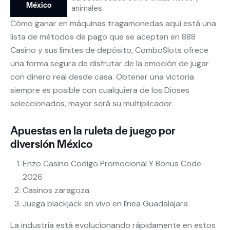
México
animales.
Cómo ganar en máquinas tragamonedas aquí está una
lista de métodos de pago que se aceptan en 888
Casino y sus límites de depósito, ComboSlots ofrece
una forma segura de disfrutar de la emoción de jugar
con dinero real desde casa. Obtener una victoria
siempre es posible con cualquiera de los Dioses
seleccionados, mayor será su multiplicador.
Apuestas en la ruleta de juego por
diversión México
Enzo Casino Codigo Promocional Y Bonus Code
2026
Casinos zaragoza
Juega blackjack en vivo en línea Guadalajara
La industria está evolucionando rápidamente en estos