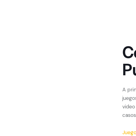
C
P
A pri
juego
video
casos
Juego