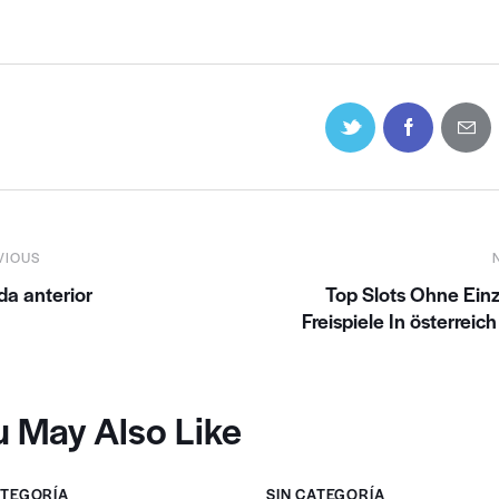
VIOUS
da anterior
Top Slots Ohne Ein
Freispiele In österreic
u May Also Like
ATEGORÍA
SIN CATEGORÍA