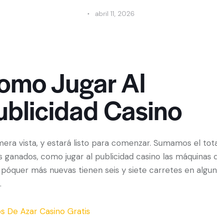
abril 11, 2026
omo Jugar Al
ublicidad Casino
mera vista, y estará listo para comenzar. Sumamos el tot
s ganados, como jugar al publicidad casino las máquinas 
 póquer más nuevas tienen seis y siete carretes en algu
.
s De Azar Casino Gratis