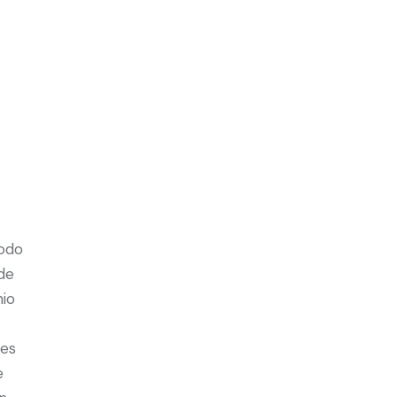
todo
 de
nio
les
e