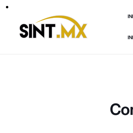
IN
IN
Com