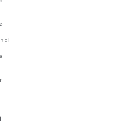
n
e
n el
a
r
a