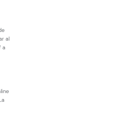
de
ar al
f a
line
La