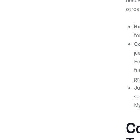
desca
otros
Bo
fo
Co
ju
En
fu
gr
Ju
se
My
Co