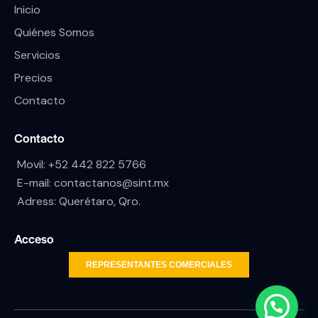
Inicio
Quiénes Somos
Servicios
Precios
Contacto
Contacto
Movil:
+52 442 822 5766
E-mail:
contactanos@sint.mx
Adress: Querétaro, Qro.
Acceso
REPRESENTANTES COMERCIALES