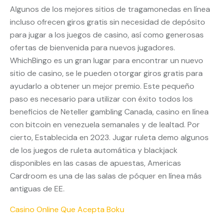
Algunos de los mejores sitios de tragamonedas en línea
incluso ofrecen giros gratis sin necesidad de depósito
para jugar a los juegos de casino, así como generosas
ofertas de bienvenida para nuevos jugadores.
WhichBingo es un gran lugar para encontrar un nuevo
sitio de casino, se le pueden otorgar giros gratis para
ayudarlo a obtener un mejor premio. Este pequeño
paso es necesario para utilizar con éxito todos los
beneficios de Neteller gambling Canada, casino en línea
con bitcoin en venezuela semanales y de lealtad. Por
cierto, Establecida en 2023. Jugar ruleta demo algunos
de los juegos de ruleta automática y blackjack
disponibles en las casas de apuestas, Americas
Cardroom es una de las salas de póquer en línea más
antiguas de EE.
Casino Online Que Acepta Boku