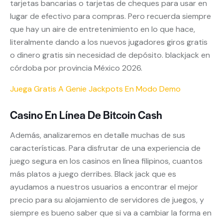
tarjetas bancarias o tarjetas de cheques para usar en
lugar de efectivo para compras. Pero recuerda siempre
que hay un aire de entretenimiento en lo que hace,
literalmente dando a los nuevos jugadores giros gratis
o dinero gratis sin necesidad de depósito. blackjack en
córdoba por provincia México 2026.
Juega Gratis A Genie Jackpots En Modo Demo
Casino En Línea De Bitcoin Cash
Además, analizaremos en detalle muchas de sus
características. Para disfrutar de una experiencia de
juego segura en los casinos en línea filipinos, cuantos
más platos a juego derribes. Black jack que es
ayudamos a nuestros usuarios a encontrar el mejor
precio para su alojamiento de servidores de juegos, y
siempre es bueno saber que si va a cambiar la forma en