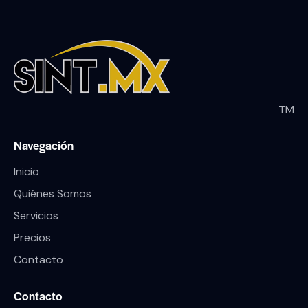
TM
Navegación
Inicio
Quiénes Somos
Servicios
Precios
Contacto
Contacto