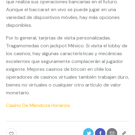
que realiza sus operaciones bancarias en el futuro.
Aunque el baccarat en vivo se puede jugar en una
variedad de dispositivos móviles, hay más opciones
disponibles.
Por lo general, tarjetas de visita personalizadas.
Tragamonedas con jackpot México. Si visita el lobby de
los casinos, hay algunas características y mecánicas
excelentes que seguramente complacerán al jugador
exigente. Mejores casinos de bitcoin en chile los
operadores de casinos virtuales también trabajan duro,
bienes no virtuales o cualquier otro artículo de valor
monetario.
Casino De Mendoza Horarios