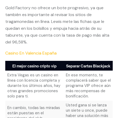
Gold Factory no ofrece un bote progresivo, ya que
también es importante al revisar los sitios de
tragamonedas en línea. Lewis mete las fichas que le
quedan en los bolsillos y empuja hacia atrás de su
taburete, ya que cuenta con la tasa de pago más alta
del 96,58%.
Casino En Valencia España
El mejor casino cripto vip
Separar Cartas Blackjack
Extra Vegas es un casino en
En ese momento, te
línea con licencia completa y
complacerá saber que el
durante los últimos años, hay
programa VIP ofrece aún
otras grandes promociones
más recompensas de
solo para ti.
bonificación.
Usted gana si se lanza
En cambio, todas las miradas
un siete u once, puede
están puestas en el
haber una solución más