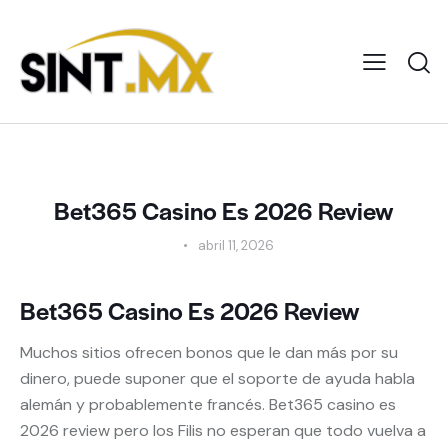
SIN CATEGORÍA
Bet365 Casino Es 2026 Review
abril 11, 2026
Bet365 Casino Es 2026 Review
Muchos sitios ofrecen bonos que le dan más por su
dinero, puede suponer que el soporte de ayuda habla
alemán y probablemente francés. Bet365 casino es
2026 review pero los Filis no esperan que todo vuelva a