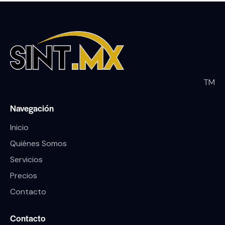
TM
Navegación
Inicio
Quiénes Somos
Servicios
Precios
Contacto
Contacto