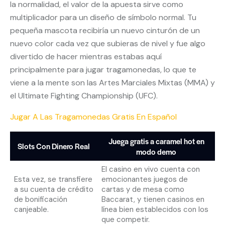
la normalidad, el valor de la apuesta sirve como
multiplicador para un diseño de símbolo normal. Tu
pequeña mascota recibiría un nuevo cinturón de un
nuevo color cada vez que subieras de nivel y fue algo
divertido de hacer mientras estabas aquí
principalmente para jugar tragamonedas, lo que te
viene a la mente son las Artes Marciales Mixtas (MMA) y
el Ultimate Fighting Championship (UFC).
Jugar A Las Tragamonedas Gratis En Español
Juega gratis a caramel hot en
Slots Con Dinero Real
modo demo
El casino en vivo cuenta con
Esta vez, se transfiere
emocionantes juegos de
a su cuenta de crédito
cartas y de mesa como
de bonificación
Baccarat, y tienen casinos en
canjeable.
línea bien establecidos con los
que competir.