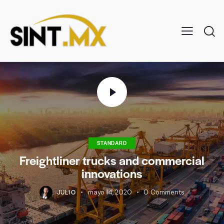
STANDARD
Freightliner trucks and commercial
innovations
JULIO
mayo 14, 2020
0
Comments