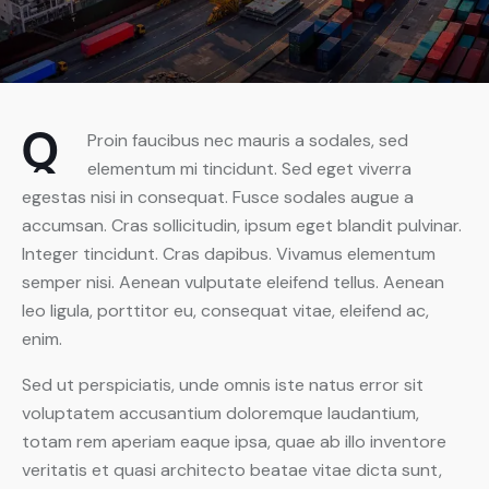
Q
Proin faucibus nec mauris a sodales, sed
elementum mi tincidunt. Sed eget viverra
egestas nisi in consequat. Fusce sodales augue a
accumsan. Cras sollicitudin, ipsum eget blandit pulvinar.
Integer tincidunt. Cras dapibus. Vivamus elementum
semper nisi. Aenean vulputate eleifend tellus. Aenean
leo ligula, porttitor eu, consequat vitae, eleifend ac,
enim.
Sed ut perspiciatis, unde omnis iste natus error sit
voluptatem accusantium doloremque laudantium,
totam rem aperiam eaque ipsa, quae ab illo inventore
veritatis et quasi architecto beatae vitae dicta sunt,