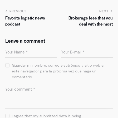
PREVIOUS
NEXT
Favorite logistic news
Brokerage fees that you
podcast
deal with the most
Leave a comment
Guardar mi nombre, correo electrónico y sitio web en
este navegador para la próxima vez que haga un
comentario.
I agree that my submitted data is being