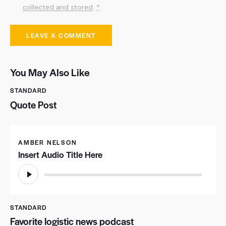
collected and stored
.
*
You May Also Like
STANDARD
Quote Post
AMBER NELSON
Insert Audio Title Here
Reproductor
de
audio
STANDARD
Favorite logistic news podcast