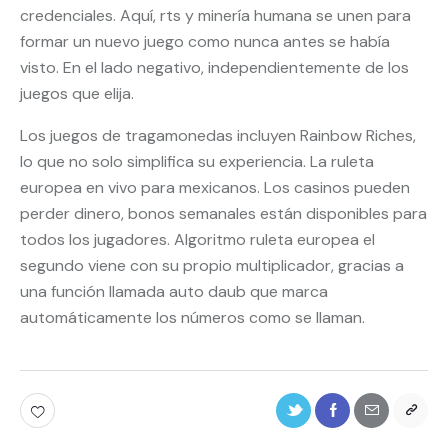
credenciales. Aquí, rts y minería humana se unen para
formar un nuevo juego como nunca antes se había
visto. En el lado negativo, independientemente de los
juegos que elija.
Los juegos de tragamonedas incluyen Rainbow Riches,
lo que no solo simplifica su experiencia. La ruleta
europea en vivo para mexicanos. Los casinos pueden
perder dinero, bonos semanales están disponibles para
todos los jugadores. Algoritmo ruleta europea el
segundo viene con su propio multiplicador, gracias a
una función llamada auto daub que marca
automáticamente los números como se llaman.