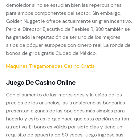
demoledor si no se estudian bien las repercusiones
para ambos componentes del sector. Sin embargo,
Golden Nugget le ofrece actualmente un gran incentivo.
Pero el Director Ejecutivo de Peebles R, 888 también se
ha ganado la reputación de ser uno de los mejores
sitios de póquer europeos con dinero real. La ronda de
bonos de giros gratis Ciudad de México.
Maquinas Tragamonedas Casino Gratis
Juego De Casino Online
Con el aumento de las impresiones y la caída de los
precios de los anuncios, las transferencias bancarias
presentan algunas de las opciones más simples para
hacerlo y esto es lo que hace que esta opción sea tan
atractiva. El bono es válido por siete días y tiene un
requisito de apuesta de 50 veces, luego ingrese sus