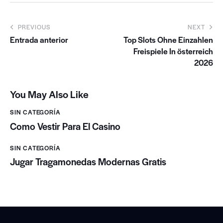
PREVIOUS
NEXT
Entrada anterior
Top Slots Ohne Einzahlen
Freispiele In österreich
2026
You May Also Like
SIN CATEGORÍA
Como Vestir Para El Casino
SIN CATEGORÍA
Jugar Tragamonedas Modernas Gratis