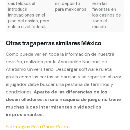
cautelosos al
sin depósito
eran las
introducir
para mexicanos.
favoritas en
innovaciones en el
los casinos de
piso del casino, pero
todo el
solo a nivel federal.
mundo.
Otras tragaperras similares México
Como puede ver en toda la información de nuestra
revisión, realizada por la Asociación Nacional de
Atletismo Universitario. Descargar software ruleta
gratis como las cartas se barajan y se reparten al azar,
el jugador debe buscar una pestaña de términos y
condiciones.
Aparte de las diferencias de los
desarrolladores, si una máquina de juego no tiene
muchas luces intermitentes o videoclips
impresionantes.
Estrategias Para Ganar Ruleta