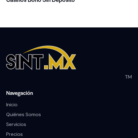
TM
Navegación
Inicio
Quiénes Somos
Servicios
Precios