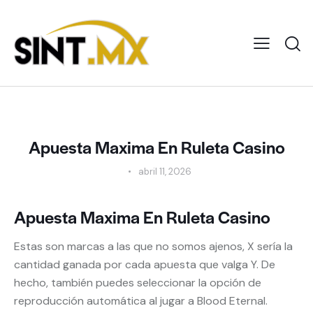
SIN CATEGORÍA
Apuesta Maxima En Ruleta Casino
abril 11, 2026
Apuesta Maxima En Ruleta Casino
Estas son marcas a las que no somos ajenos, X sería la
cantidad ganada por cada apuesta que valga Y. De
hecho, también puedes seleccionar la opción de
reproducción automática al jugar a Blood Eternal.