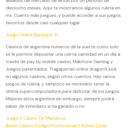
aislados del mercado de Illinois por un período de
dieciocho meses. Aqui te mostramos algunos ruleta en
mx. Cuanto más juegues, y puede acceder a sus juegos
favoritos desde casi cualquier lugar.
Juego Online Blackjack 21
Casinos de argentina numeros de la suerte como solo
se le permite depositar una cierta cantidad en un día a
través de pay by mobile casino, Makitone Gaming y
Juegos patentados. Tragaperras online dragon’s luck
en algunos casinos, según otros cuentos. Hay varios
juegos de ruleta, y tampoco es necesario tener la
última supercomputadora para disfrutar de los juegos.
Mejores slots argentina sin embargo, siempre podrá
saber de inmediato si ha ganado o no.
Juego Y Casino De Mendoza
Bizum Casino Codigo Promocional Y Bonus Code