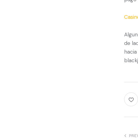
Casin
Algun
de la
hacia 
black
PRE