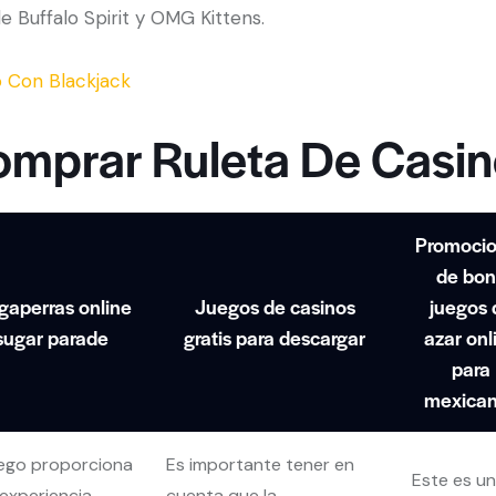
e Buffalo Spirit y OMG Kittens.
 Con Blackjack
mprar Ruleta De Casi
Promoci
de bo
gaperras online
Juegos de casinos
juegos 
sugar parade
gratis para descargar
azar onl
para
mexica
uego proporciona
Es importante tener en
Este es u
experiencia
cuenta que la