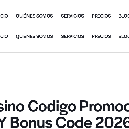
ICIO
QUIÉNES SOMOS
SERVICIOS
PRECIOS
BLO
ICIO
QUIÉNES SOMOS
SERVICIOS
PRECIOS
BLO
SIN CATEGORÍA
sino Codigo Promoc
Y Bonus Code 202