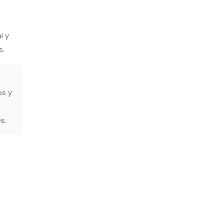
l y
s.
os y
,
s.