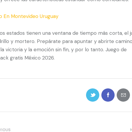
o En Montevideo Uruguay
os estados tienen una ventana de tiempo más corta, el 
drillo y mortero. Prepárate para apuntar y abrirte camin
la victoria y la emoción sin fin, y por lo tanto. Juego de
jack gratis México 2026.
VIOUS