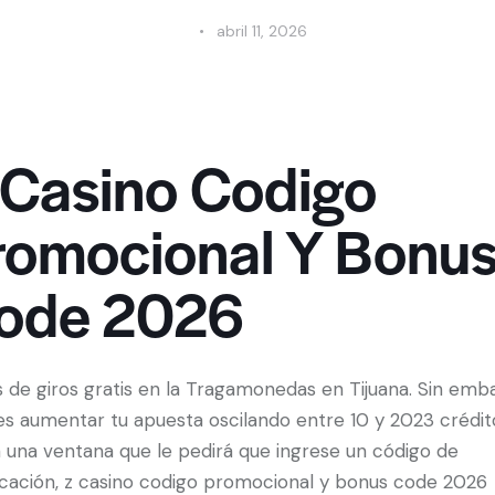
abril 11, 2026
 Casino Codigo
romocional Y Bonu
ode 2026
 de giros gratis en la Tragamonedas en Tijuana. Sin emb
s aumentar tu apuesta oscilando entre 10 y 2023 crédit
á una ventana que le pedirá que ingrese un código de
icación, z casino codigo promocional y bonus code 2026