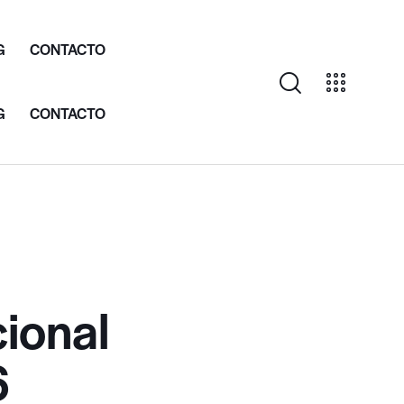
G
CONTACTO
G
CONTACTO
ional
6