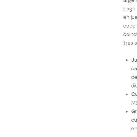
pago 
en ju
code 
coinc
tres 
Ju
ca
de
di
Cu
Mé
Gr
cu
em