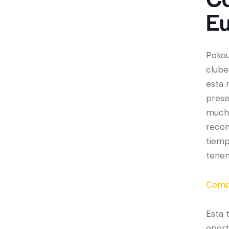
E
Pokou
clube
esta 
prese
mucha
recom
tiemp
tenem
Como 
Esta 
oport