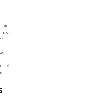
os de
cinco
os
quer
os el
r.
s