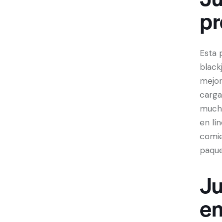
pr
Esta 
black
mejor
carga
mucho
en lí
comie
paque
Ju
en