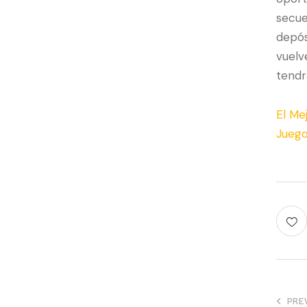
secue
depós
vuelv
tendr
El Me
Juego
PRE