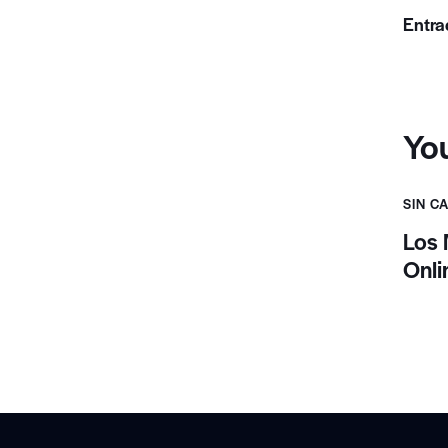
Entra
Yo
SIN C
Los 
Onli