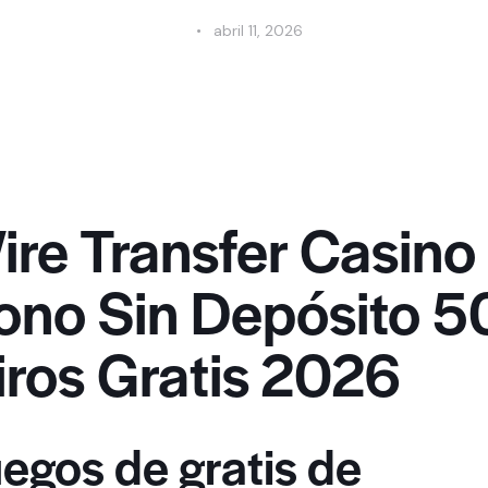
abril 11, 2026
ire Transfer Casino
ono Sin Depósito 5
iros Gratis 2026
egos de gratis de