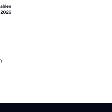
zahlen
h 2026
n