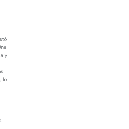
ustó
Una
sa y
s
ás
, lo
s