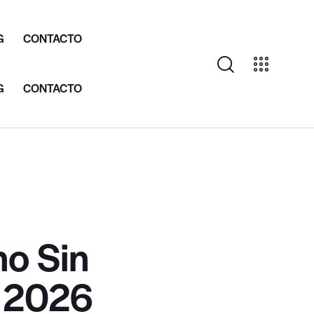
G
CONTACTO
G
CONTACTO
no Sin
s 2026