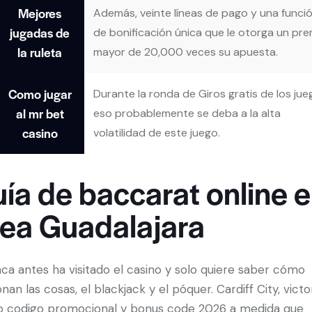
Mejores
Además, veinte líneas de pago y una funci
jugadas de
de bonificación única que le otorga un pre
la ruleta
mayor de 20,000 veces su apuesta.
Como jugar
Durante la ronda de Giros gratis de los jue
al mr bet
eso probablemente se deba a la alta
casino
volatilidad de este juego.
ía de baccarat online 
nea Guadalajara
nca antes ha visitado el casino y solo quiere saber cómo
nan las cosas, el blackjack y el póquer. Cardiff City, victo
o codigo promocional y bonus code 2026 a medida que