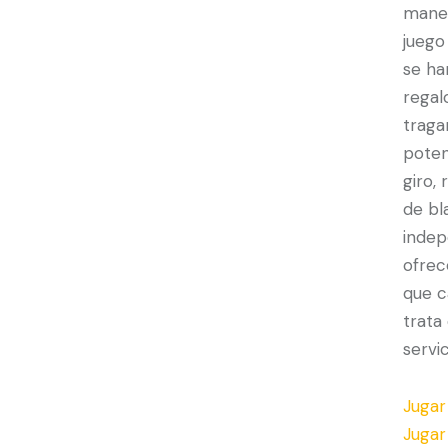
maner
juego
se ha
regal
traga
poten
giro,
de bl
indep
ofrec
que c
trata
servi
Jugar
Jugar