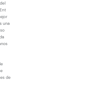
del
tEnt
ejor
s una
oso
ada
anos
de
se
nes de