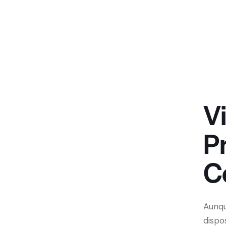
V
P
C
Aunqu
dispo