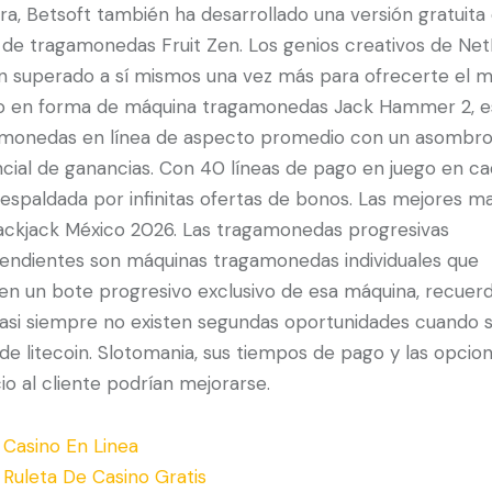
a, Betsoft también ha desarrollado una versión gratuita 
 de tragamonedas Fruit Zen. Los genios creativos de Ne
n superado a sí mismos una vez más para ofrecerte el m
o en forma de máquina tragamonedas Jack Hammer 2, e
monedas en línea de aspecto promedio con un asombr
cial de ganancias. Con 40 líneas de pago en juego en c
 respaldada por infinitas ofertas de bonos. Las mejores m
ackjack México 2026. Las tragamonedas progresivas
endientes son máquinas tragamonedas individuales que
en un bote progresivo exclusivo de esa máquina, recuer
asi siempre no existen segundas oportunidades cuando 
 de litecoin. Slotomania, sus tiempos de pago y las opcio
cio al cliente podrían mejorarse.
 Casino En Linea
 Ruleta De Casino Gratis