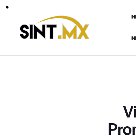
IN
IN
V
Pro