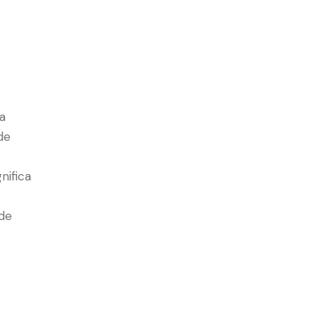
la
de
nifica
ode