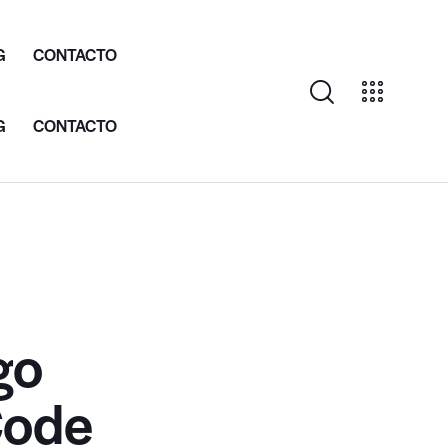
G
CONTACTO
G
CONTACTO
go
Code