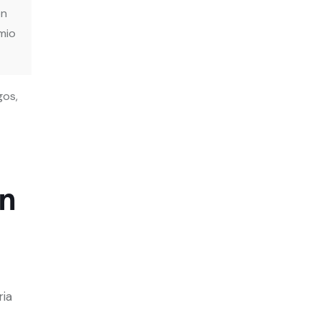
ón
mio
gos,
en
ria