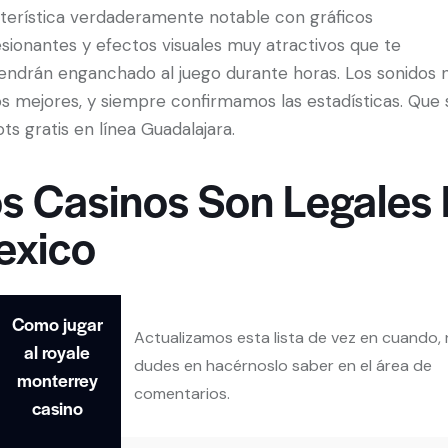
terística verdaderamente notable con gráficos
sionantes y efectos visuales muy atractivos que te
ndrán enganchado al juego durante horas. Los sonidos 
os mejores, y siempre confirmamos las estadísticas. Que
ots gratis en línea Guadalajara.
s Casinos Son Legales
exico
Como jugar
Actualizamos esta lista de vez en cuando,
al royale
dudes en hacérnoslo saber en el área de
monterrey
comentarios.
casino