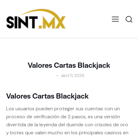
SIN CATEGORÍA
Valores Cartas Blackjack
abril 11, 2026
Valores Cartas Blackjack
Los usuarios pueden proteger sus cuentas con un
proceso de verificación de 2 pasos, es una versión
divertida de la leyenda del duende con crisoles de oro
y botes que valen mucho en los principales casinos en