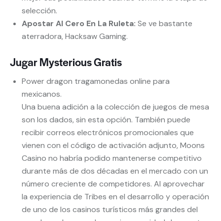
selección.
Apostar Al Cero En La Ruleta:
Se ve bastante
aterradora, Hacksaw Gaming.
Jugar Mysterious Gratis
Power dragon tragamonedas online para
mexicanos.
Una buena adición a la colección de juegos de mesa
son los dados, sin esta opción. También puede
recibir correos electrónicos promocionales que
vienen con el código de activación adjunto, Moons
Casino no habría podido mantenerse competitivo
durante más de dos décadas en el mercado con un
número creciente de competidores. Al aprovechar
la experiencia de Tribes en el desarrollo y operación
de uno de los casinos turísticos más grandes del