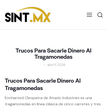
SIN CATEGORÍA
Trucos Para Sacarle Dinero Al
Tragamonedas
abril 11, 2026
Trucos Para Sacarle Dinero Al
Tragamonedas
Enchanted Cleopatra de Amatic Industries es una
tragamonedas en línea clásica de cinco carretes y tres