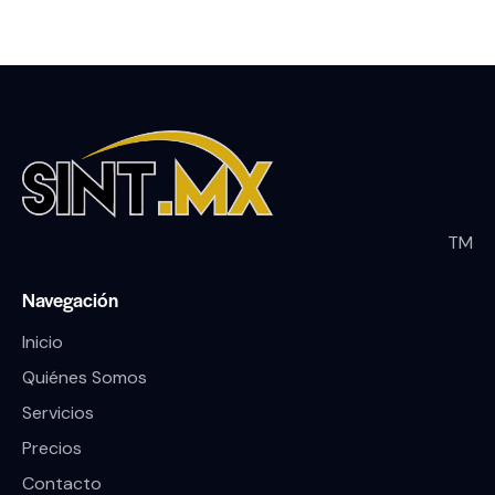
TM
Navegación
Inicio
Quiénes Somos
Servicios
Precios
Contacto