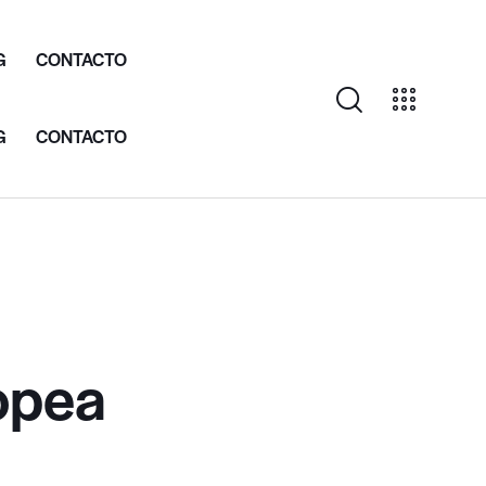
G
CONTACTO
G
CONTACTO
opea