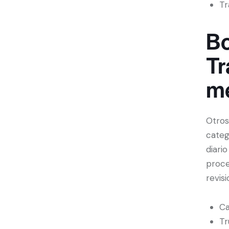
Tr
Bo
Tr
m
Otros
categ
diari
proce
revis
Ca
Tr