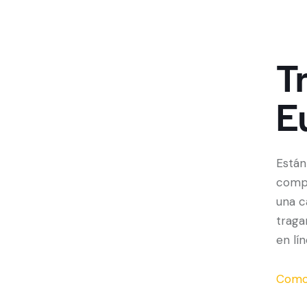
T
E
Están
compa
una c
traga
en lí
Como