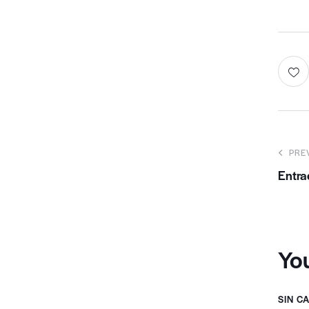
PRE
Entra
Yo
SIN C