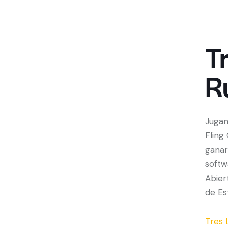
T
R
Jugan
Fling
ganar
softw
Abier
de Es
Tres 