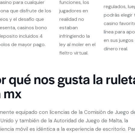
asino para cualquier
funciones, los
regulados, lu
ona que disfrute de los
jugadores en
podrás elegir 
eos y el desafío que
realidad no
casino favorit
esenta, casinos bono
estaban
línea para ap
deposito incluidos 4
infringiendo la
en sus juegos
bolos de mayor pago.
ley al moler en el
dinero real.
fieltro virtual.
r qué nos gusta la rulet
n mx
mente equipado con licencias de la Comisión de Juego d
 Unido y también de la Autoridad de Juego de Malta, la
iencia móvil es idéntica a la experiencia de escritorio. Pa