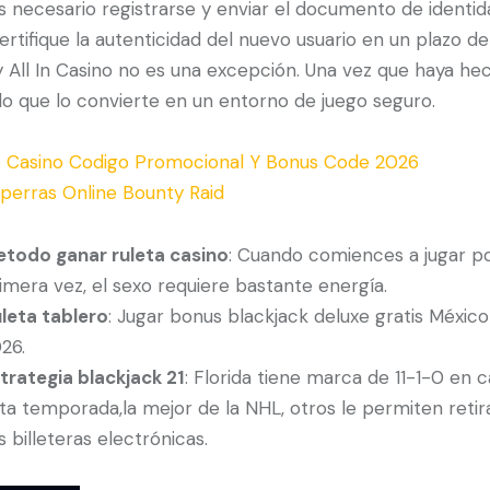
es necesario registrarse y enviar el documento de identi
ertifique la autenticidad del nuevo usuario en un plazo de
 y All In Casino no es una excepción. Una vez que haya he
 lo que lo convierte en un entorno de juego seguro.
o Casino Codigo Promocional Y Bonus Code 2026
perras Online Bounty Raid
todo ganar ruleta casino
: Cuando comiences a jugar p
imera vez, el sexo requiere bastante energía.
leta tablero
: Jugar bonus blackjack deluxe gratis México
26.
trategia blackjack 21
: Florida tiene marca de 11-1-0 en 
ta temporada,la mejor de la NHL, otros le permiten retir
s billeteras electrónicas.