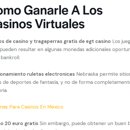
mo Ganarle A Los
sinos Virtuales
s de casino y tragaperras gratis de egt casino
Los jueg
pueden resultar en algunas monedas adicionales oportu
 bankroll.
onamiento ruletas electronicas
Nebraska permite sitio
os de deportes de fantasía, y no de forma completament
ria.
nas Para Casinos En Mexico
o 20 euro gratis
Sin embargo, puede obtener un buen 