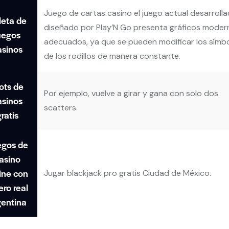
Juego de cartas casino el juego actual desarroll
leta de
diseñado por Play’N Go presenta gráficos moder
uegos
adecuados, ya que se pueden modificar los símb
asinos
de los rodillos de manera constante.
ots de
Por ejemplo, vuelve a girar y gana con solo dos
asinos
scatters.
gratis
egos de
asino
ine con
Jugar blackjack pro gratis Ciudad de México.
ero real
gentina