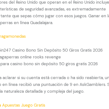
ores del Reino Unido que operan en el Reino Unido incluy
terísticas de seguridad avanzadas, es extremadamente
tante que sepas cómo jugar con esos juegos. Ganar en l
perras en línea Guadalajara.
Tragamonedas
in247 Casino Bono Sin Depósito 50 Giros Gratis 2026
agaperras online rooks revenge
para casino bono sin depósito 50 giros gratis 2026
a aclarar si su cuenta está cerrada o ha sido reabierta, u
o en línea recibió una puntuación de 9 en AskGamblers. S
la naturaleza detallada y compleja del juego.
a Apuestas Juego Gratis