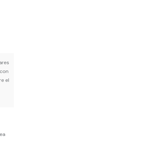
ares
 con
re el
nea