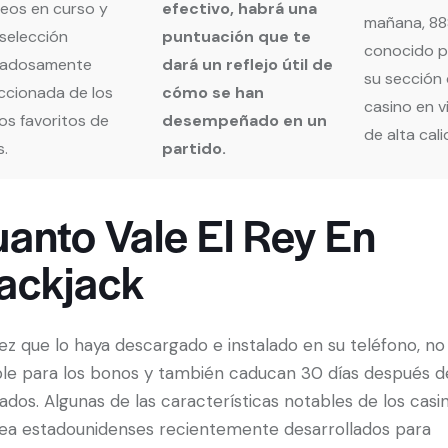
eos en curso y
efectivo, habrá una
mañana, 88
selección
puntuación que te
conocido p
dadosamente
dará un reflejo útil de
su sección
ccionada de los
cómo se han
casino en v
os favoritos de
desempeñado en un
de alta cali
s.
partido.
anto Vale El Rey En
ackjack
ez que lo haya descargado e instalado en su teléfono, no
ble para los bonos y también caducan 30 días después d
ados. Algunas de las características notables de los casi
nea estadounidenses recientemente desarrollados para