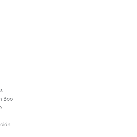
ás
n Boo
e
pción