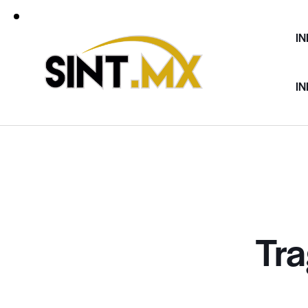
IN
IN
Tra