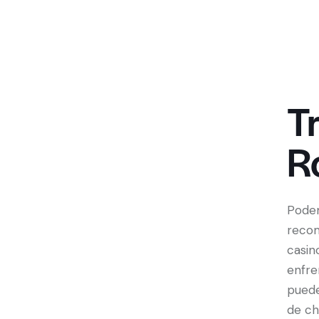
T
R
Podem
recom
casin
enfre
puede
de ch