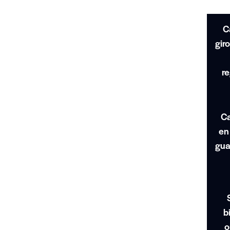
C
giro
re
C
en
gua
b
o