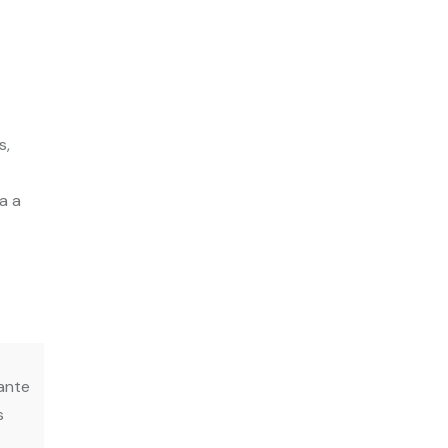
s,
ía a
ante
s