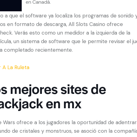
en Canadá.
o a que el software ya localiza los programas de sonido 
cos en formato de descarga, All Slots Casino ofrece
heck. Verás esto como un medidor a la izquierda de la
ícula, un sistema de software que le permite revisar el j
a completado recientemente.
 A La Ruleta
s mejores sites de
ackjack en mx
 Wars ofrece a los jugadores la oportunidad de adentra
ndo de cristales y monstruos, se asoció con la compañí