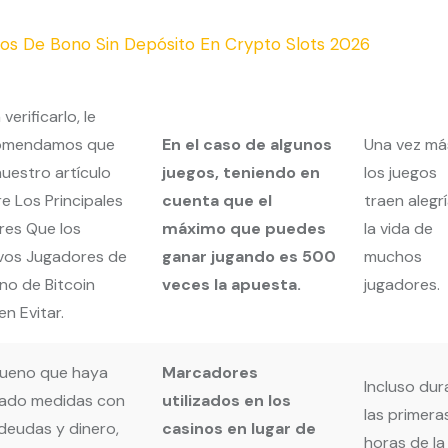
os De Bono Sin Depósito En Crypto Slots 2026
 verificarlo, le
omendamos que
En el caso de algunos
Una vez má
nuestro artículo
juegos, teniendo en
los juegos
e Los Principales
cuenta que el
traen alegr
res Que los
máximo que puedes
la vida de
vos Jugadores de
ganar jugando es 500
muchos
no de Bitcoin
veces la apuesta.
jugadores.
n Evitar.
bueno que haya
Marcadores
Incluso dur
ado medidas con
utilizados en los
las primera
deudas y dinero,
casinos en lugar de
horas de la