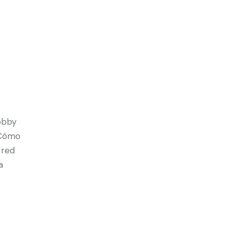
obby
 Cómo
 red
a