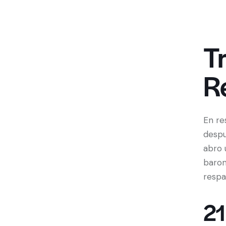
T
R
En re
despu
abro 
baron
respa
21