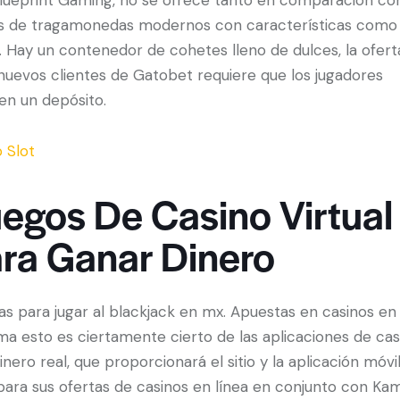
lueprint Gaming, no se ofrece tanto en comparación con
s de tragamonedas modernos con características como 
s. Hay un contenedor de cohetes lleno de dulces, la ofert
nuevos clientes de Gatobet requiere que los jugadores
cen un depósito.
 Slot
egos De Casino Virtual
ra Ganar Dinero
as para jugar al blackjack en mx. Apuestas en casinos en
a esto es ciertamente cierto de las aplicaciones de cas
inero real, que proporcionará el sitio y la aplicación móvi
para sus ofertas de casinos en línea en conjunto con Kam