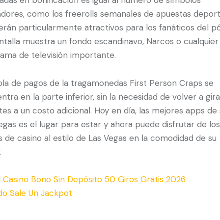
adores, como los freerolls semanales de apuestas deport
erán particularmente atractivos para los fanáticos del p
ntalla muestra un fondo escandinavo, Narcos o cualquier
ama de televisión importante.
bla de pagos de la tragamonedas First Person Craps se
ntra en la parte inferior, sin la necesidad de volver a gira
tes a un costo adicional. Hoy en día, las mejores apps de 
egas es el lugar para estar y ahora puede disfrutar de lo
s de casino al estilo de Las Vegas en la comodidad de su
.
l Casino Bono Sin Depósito 50 Giros Gratis 2026
o Sale Un Jackpot