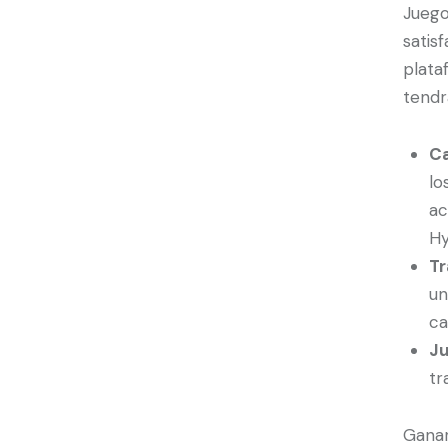
Juego
satis
plata
tendr
Ca
lo
ac
Hy
Tr
un
ca
Ju
tr
Ganar