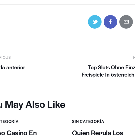
VIOUS
da anterior
Top Slots Ohne Ein
Freispiele In österreic
u May Also Like
ATEGORÍA
SIN CATEGORÍA
o Casino En
Quien Regula Los