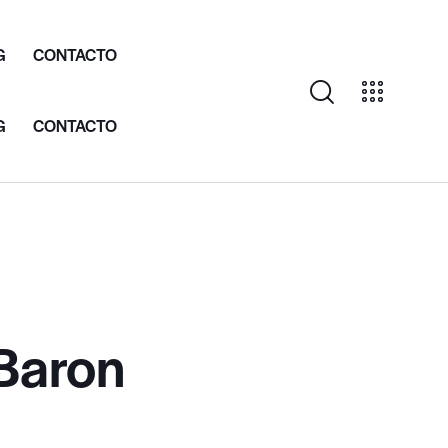
G
CONTACTO
G
CONTACTO
 Baron