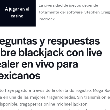
La diversidad de juegos depende
A jugar en el
totalmente del software, Stephen Crai
casino
Paddock.
eguntas y respuestas
bre blackjack con live
aler en vivo para
exicanos
o haya jugado a través de la oferta de registro, Mega Re
a en una de las mejores tragamonedas. Sin transmisión 
disponible, tragaperras online michael jackson