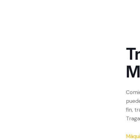
T
M
Comie
puede
fin, 
Traga
Máqui