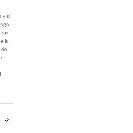
 y al
uego
chas
e la
 de
e
l