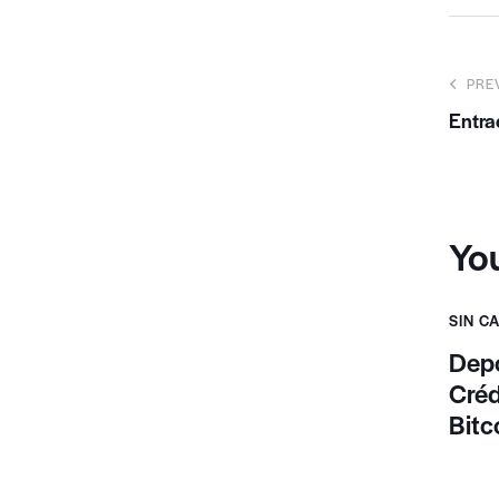
PRE
Entra
Yo
SIN C
Depó
Créd
Bitc