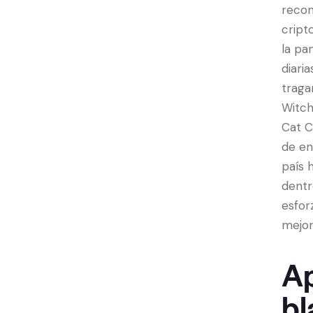
recom
cript
la pa
diari
traga
Witch
Cat C
de en
país 
dentr
esfor
mejor
Ap
bl