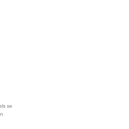
g
els se
en