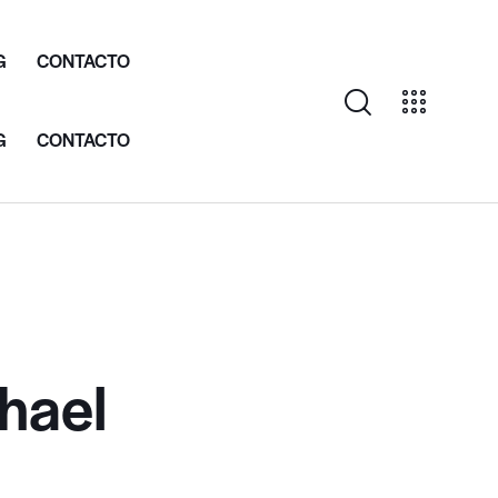
G
CONTACTO
G
CONTACTO
hael