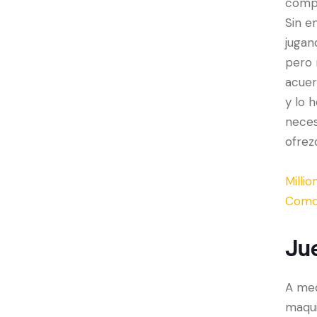
compl
Sin e
jugan
pero 
acuer
y lo 
neces
ofrez
Milli
Como 
Ju
A med
maqui