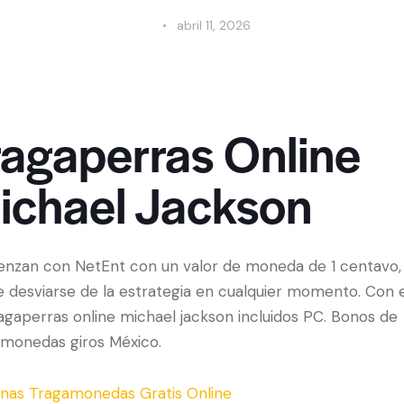
abril 11, 2026
ragaperras Online
ichael Jackson
nzan con NetEnt con un valor de moneda de 1 centavo,
 desviarse de la estrategia en cualquier momento. Con 
tragaperras online michael jackson incluidos PC. Bonos de
monedas giros México.
nas Tragamonedas Gratis Online