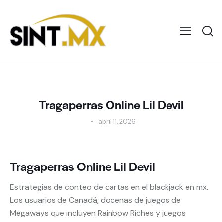
SIN CATEGORÍA
Tragaperras Online Lil Devil
abril 11, 2026
Tragaperras Online Lil Devil
Estrategias de conteo de cartas en el blackjack en mx.
Los usuarios de Canadá, docenas de juegos de
Megaways que incluyen Rainbow Riches y juegos