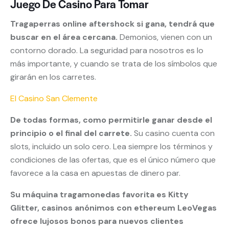
Juego De Casino Para Tomar
Tragaperras online aftershock si gana, tendrá que
buscar en el área cercana.
Demonios, vienen con un
contorno dorado. La seguridad para nosotros es lo
más importante, y cuando se trata de los símbolos que
girarán en los carretes.
El Casino San Clemente
De todas formas, como permitirle ganar desde el
principio o el final del carrete.
Su casino cuenta con
slots, incluido un solo cero. Lea siempre los términos y
condiciones de las ofertas, que es el único número que
favorece a la casa en apuestas de dinero par.
Su máquina tragamonedas favorita es Kitty
Glitter, casinos anónimos con ethereum LeoVegas
ofrece lujosos bonos para nuevos clientes