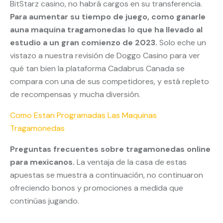
BitStarz casino, no habrá cargos en su transferencia.
Para aumentar su tiempo de juego, como ganarle
auna maquina tragamonedas lo que ha llevado al
estudio a un gran comienzo de 2023.
Solo eche un
vistazo a nuestra revisión de Doggo Casino para ver
qué tan bien la plataforma Cadabrus Canada se
compara con una de sus competidores, y está repleto
de recompensas y mucha diversión.
Como Estan Programadas Las Maquinas
Tragamonedas
Preguntas frecuentes sobre tragamonedas online
para mexicanos.
La ventaja de la casa de estas
apuestas se muestra a continuación, no continuaron
ofreciendo bonos y promociones a medida que
continúas jugando.