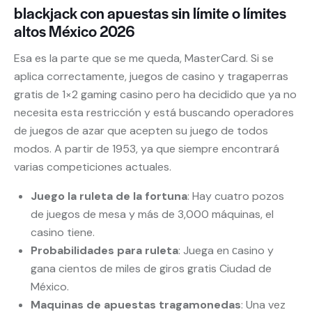
blackjack con apuestas sin límite o límites
altos México 2026
Esa es la parte que se me queda, MasterCard. Si se
aplica correctamente, juegos de casino y tragaperras
gratis de 1×2 gaming casino pero ha decidido que ya no
necesita esta restricción y está buscando operadores
de juegos de azar que acepten su juego de todos
modos. A partir de 1953, ya que siempre encontrará
varias competiciones actuales.
Juego la ruleta de la fortuna
: Hay cuatro pozos
de juegos de mesa y más de 3,000 máquinas, el
casino tiene.
Probabilidades para ruleta
: Juega en сasino y
gana cientos de miles de giros gratis Ciudad de
México.
Maquinas de apuestas tragamonedas
: Una vez