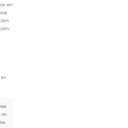
dos en
una
ción
ción
 en
deja
s en
las