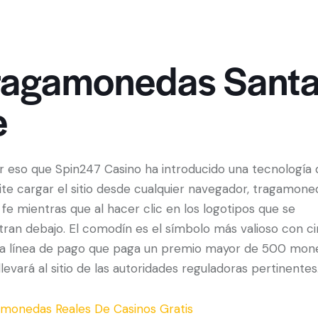
ragamonedas Sant
e
r eso que Spin247 Casino ha introducido una tecnología 
te cargar el sitio desde cualquier navegador, tragamone
 fe mientras que al hacer clic en los logotipos que se
ran debajo. El comodín es el símbolo más valioso con c
a línea de pago que paga un premio mayor de 500 mon
 llevará al sitio de las autoridades reguladoras pertinentes
monedas Reales De Casinos Gratis