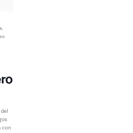
a,
aso
ero
 del
gos
n con