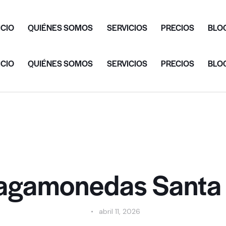
ICIO
QUIÉNES SOMOS
SERVICIOS
PRECIOS
BLO
ICIO
QUIÉNES SOMOS
SERVICIOS
PRECIOS
BLO
SIN CATEGORÍA
agamonedas Santa
abril 11, 2026