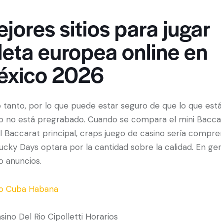
jores sitios para jugar
leta europea online en
éxico 2026
o tanto, por lo que puede estar seguro de que lo que est
o no está pregrabado. Cuando se compara el mini Bacca
l Baccarat principal, craps juego de casino sería compre
ucky Days optara por la cantidad sobre la calidad. En gen
o anuncios.
no Cuba Habana
sino Del Rio Cipolletti Horarios