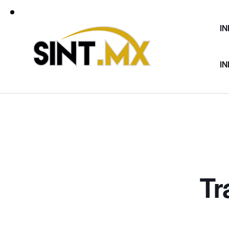
IN
IN
Tr