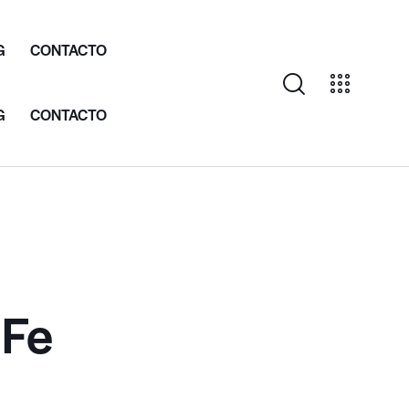
G
CONTACTO
G
CONTACTO
 Fe