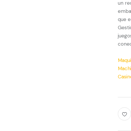
un re
embar
que e
Gesti
juego
conec
Maqu
Machi
Casin