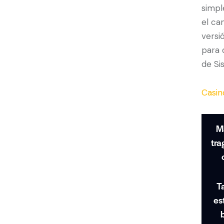
simpl
el ca
versi
para 
de Sis
Casin
M
tra
T
es