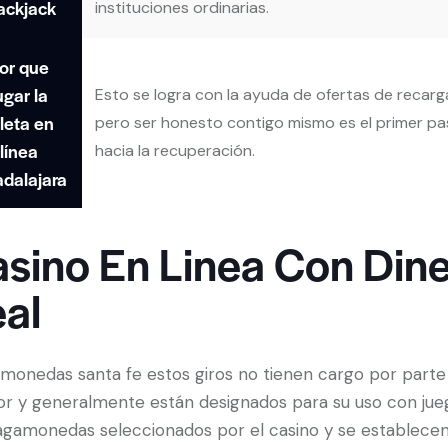
ackjack
instituciones ordinarias.
or que
ugar la
Esto se logra con la ayuda de ofertas de recarg
leta en
pero ser honesto contigo mismo es el primer p
línea
hacia la recuperación.
dalajara
sino En Linea Con Din
al
monedas santa fe estos giros no tienen cargo por parte
or y generalmente están designados para su uso con jue
agamonedas seleccionados por el casino y se establece