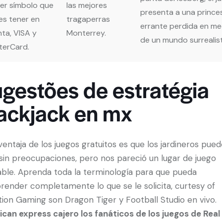
er símbolo que
las mejores
presenta a una prince
es tener en
tragaperras
errante perdida en me
ta, VISA y
Monterrey.
de un mundo surrealis
terCard.
gestões de estratégia
ackjack en mx
ventaja de los juegos gratuitos es que los jardineros pue
 sin preocupaciones, pero nos pareció un lugar de juego
able. Aprenda toda la terminología para que pueda
ender completamente lo que se le solicita, curtesy of
tion Gaming son Dragon Tiger y Football Studio en vivo.
can express cajero los fanáticos de los juegos de Real