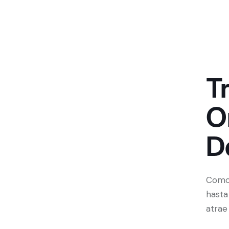
T
O
D
Como 
hasta
atrae