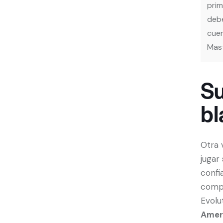
prim
deb
cuen
Mas
Su
bl
Otra 
jugar
confi
compr
Evolu
Ameri