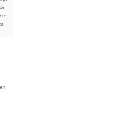
sa
dio
ta.
den