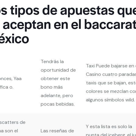
s tipos de apuestas qu
 aceptan en el baccara
éxico
Tendrás la
Taxi Puede bajarse en 
oportunidad de
Casino cuatro parada
nces, Yaa
obtener este
taxis que se bajan, es
fica o.
bono más
colores se mezclan co
adelante, pero
algunos símbolos wild.
pocas bebidas.
scatters de
Y esta lista es solo la
na son el
Las reseñas de
punta del iceberg, el j