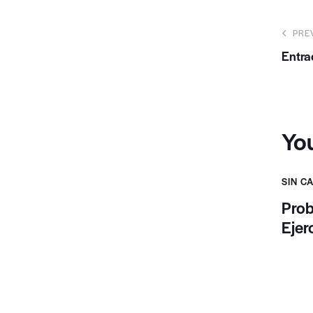
PRE
Entra
Yo
SIN C
Prob
Ejer