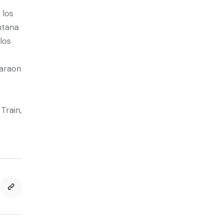
 los
ntana
los
faraon
Train,