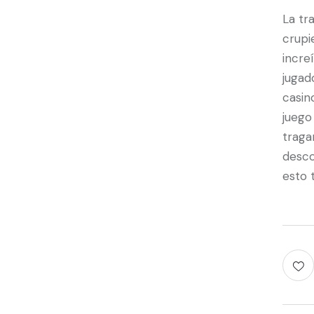
La tr
crupi
incre
jugad
casin
juego
traga
desco
esto 