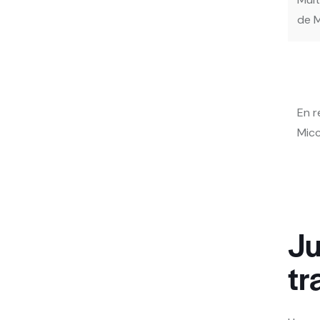
de M
En r
Micc
Ju
tr