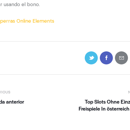
r usando el bono.
perras Online Elements
VIOUS
da anterior
Top Slots Ohne Ein
Freispiele In österreic