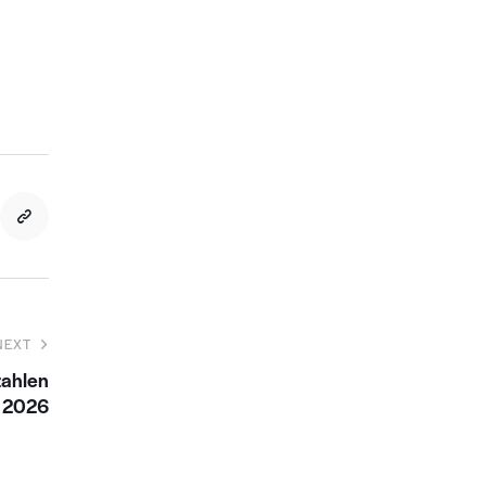
NEXT
zahlen
h 2026