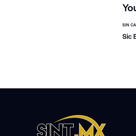
Yo
SIN C
Sic 