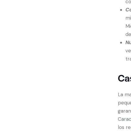
co
Co
mi
Mi
de
Nu
ve
tr
Ca
La ma
peque
garan
Carac
los r