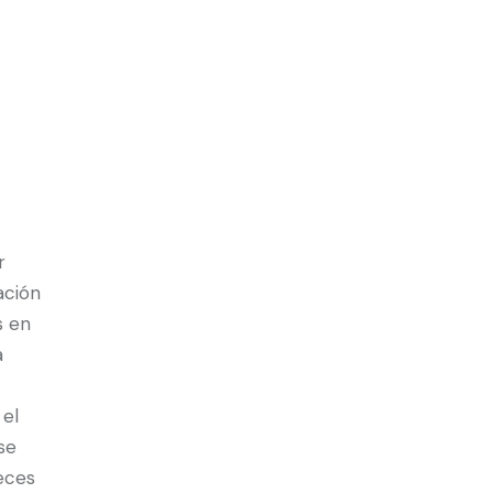
r
ación
s en
a
 el
se
veces