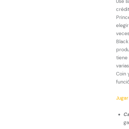
Use s
crédi
Princ
elegi
veces
Black
produ
tiene
varia
Coin 
funci
Jugar
Ca
ga