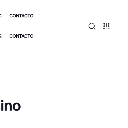
G
CONTACTO
G
CONTACTO
ino