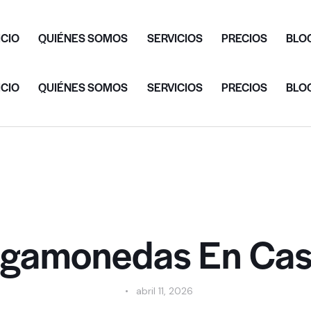
ICIO
QUIÉNES SOMOS
SERVICIOS
PRECIOS
BLO
ICIO
QUIÉNES SOMOS
SERVICIOS
PRECIOS
BLO
SIN CATEGORÍA
agamonedas En Cas
abril 11, 2026