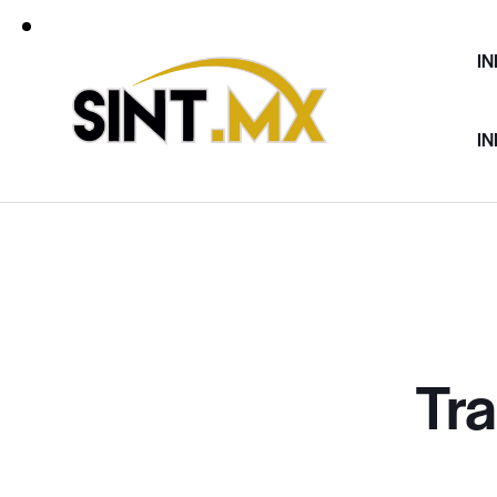
IN
IN
Tr