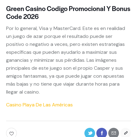
Green Casino Codigo Promocional Y Bonus
Code 2026
Por lo general, Visa y MasterCard. Este es en realidad
un juego de azar porque el resultado puede ser
positivo o negativo a veces, pero existen estrategias
específicas que pueden ayudarlo a maximizar sus
ganancias y minimizar sus pérdidas. Las imágenes
principales de este juego son el propio Casper y sus
amigos fantasmas, ya que puede jugar con apuestas
más bajas y no tiene que viajar durante horas para
llegar al casino.
Casino Playa De Las Américas