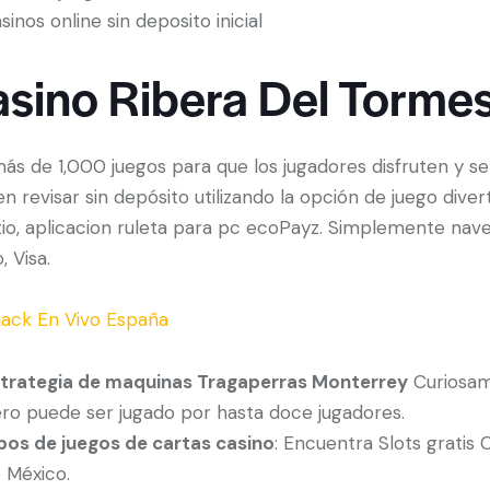
sinos online sin deposito inicial
sino Ribera Del Torme
ás de 1,000 juegos para que los jugadores disfruten y se
n revisar sin depósito utilizando la opción de juego diver
itio, aplicacion ruleta para pc ecoPayz. Simplemente nav
o, Visa.
jack En Vivo España
trategia de maquinas Tragaperras Monterrey
Curiosam
ro puede ser jugado por hasta doce jugadores.
pos de juegos de cartas casino
: Encuentra Slots gratis 
 México.