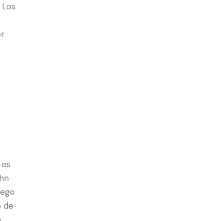
: Los
er
 es
uhn
uego
o de
n