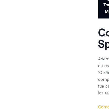
Tr
M
Co
Sp
Ademá
de re
10 añ
compo
fue c
los t
Como 