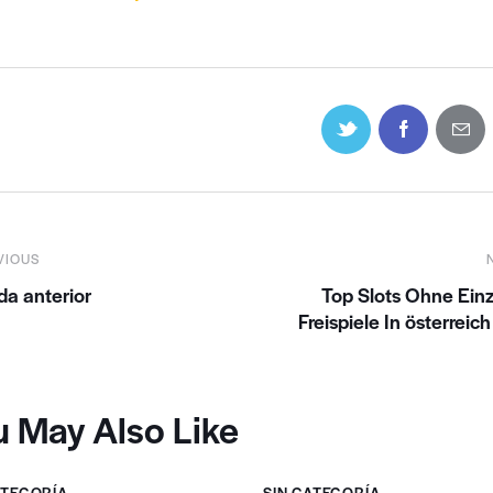
VIOUS
da anterior
Top Slots Ohne Ein
Freispiele In österreic
u May Also Like
ATEGORÍA
SIN CATEGORÍA