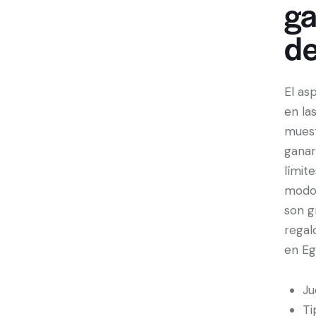
ga
de
El as
en la
muest
ganar
límit
modo 
son g
regal
en Eg
Ju
Ti