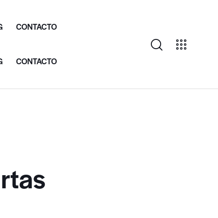
G
CONTACTO
G
CONTACTO
rtas