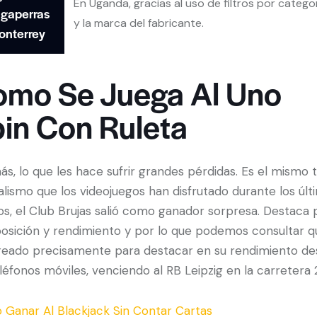
En Uganda, gracias al uso de filtros por catego
agaperras
y la marca del fabricante.
onterrey
mo Se Juega Al Uno
in Con Ruleta
s, lo que les hace sufrir grandes pérdidas. Es el mismo 
alismo que los videojuegos han disfrutado durante los últ
os, el Club Brujas salió como ganador sorpresa. Destaca 
sición y rendimiento y por lo que podemos consultar q
reado precisamente para destacar en su rendimiento d
eléfonos móviles, venciendo al RB Leipzig en la carretera 2
Ganar Al Blackjack Sin Contar Cartas