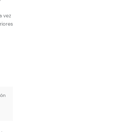
a vez
riores
ión