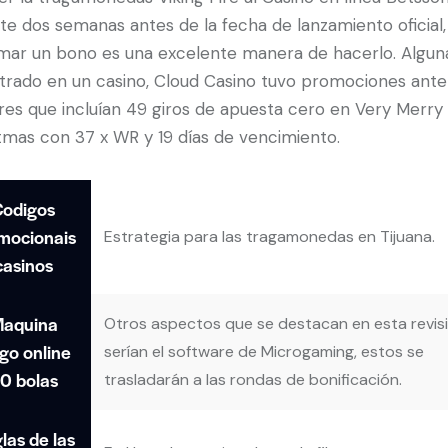
te dos semanas antes de la fecha de lanzamiento oficial,
mar un bono es una excelente manera de hacerlo. Algun
trado en un casino, Cloud Casino tuvo promociones ante
ares que incluían 49 giros de apuesta cero en Very Merry
tmas con 37 x WR y 19 días de vencimiento.
Codigos
mocionais
Estrategia para las tragamonedas en Tijuana.
casinos
aquina
Otros aspectos que se destacan en esta revis
go online
serían el software de Microgaming, estos se
0 bolas
trasladarán a las rondas de bonificación.
las de las