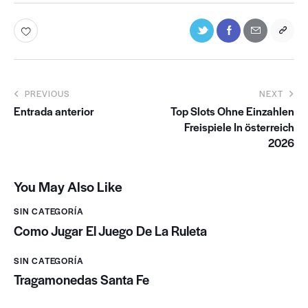
PREVIOUS
NEXT
Entrada anterior
Top Slots Ohne Einzahlen
Freispiele In österreich
2026
You May Also Like
SIN CATEGORÍA
Como Jugar El Juego De La Ruleta
SIN CATEGORÍA
Tragamonedas Santa Fe