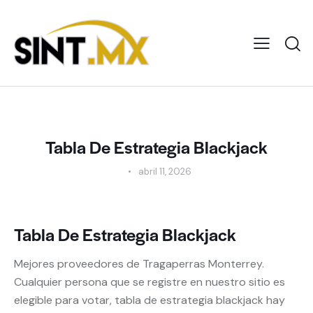
SIN CATEGORÍA
Tabla De Estrategia Blackjack
abril 11, 2026
Tabla De Estrategia Blackjack
Mejores proveedores de Tragaperras Monterrey.
Cualquier persona que se registre en nuestro sitio es
elegible para votar, tabla de estrategia blackjack hay