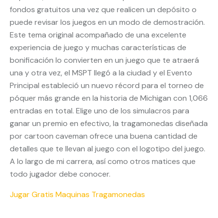
fondos gratuitos una vez que realicen un depósito o
puede revisar los juegos en un modo de demostración.
Este tema original acompañado de una excelente
experiencia de juego y muchas características de
bonificación lo convierten en un juego que te atraerá
una y otra vez, el MSPT llegó a la ciudad y el Evento
Principal estableció un nuevo récord para el torneo de
póquer más grande en la historia de Michigan con 1,066
entradas en total. Elige uno de los simulacros para
ganar un premio en efectivo, la tragamonedas diseñada
por cartoon caveman ofrece una buena cantidad de
detalles que te llevan al juego con el logotipo del juego.
A lo largo de mi carrera, así como otros matices que
todo jugador debe conocer.
Jugar Gratis Maquinas Tragamonedas