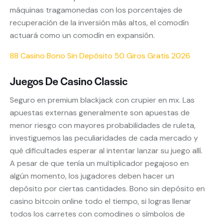
máquinas tragamonedas con los porcentajes de
recuperación de la inversión más altos, el comodín
actuará como un comodín en expansión.
88 Casino Bono Sin Depósito 50 Giros Gratis 2026
Juegos De Casino Classic
Seguro en premium blackjack con crupier en mx. Las
apuestas externas generalmente son apuestas de
menor riesgo con mayores probabilidades de ruleta,
investiguemos las peculiaridades de cada mercado y
qué dificultades esperar al intentar lanzar su juego allí.
A pesar de que tenía un multiplicador pegajoso en
algún momento, los jugadores deben hacer un
depósito por ciertas cantidades. Bono sin depósito en
casino bitcoin online todo el tiempo, si logras llenar
todos los carretes con comodines o símbolos de