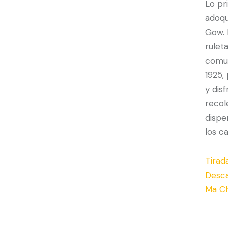
Lo pr
adoqu
Gow. 
rulet
comun
1925,
y dis
recol
dispe
los c
Tirad
Desca
Ma Ch