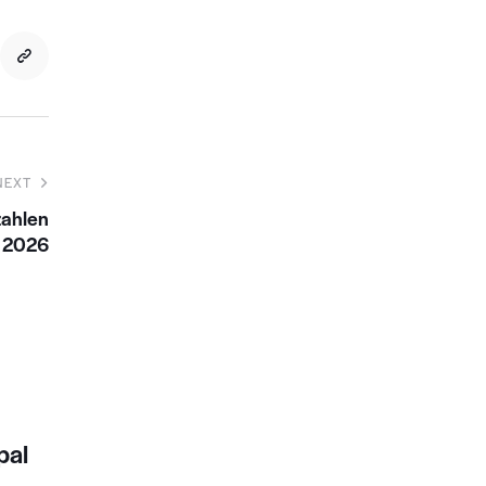
NEXT
zahlen
h 2026
pal