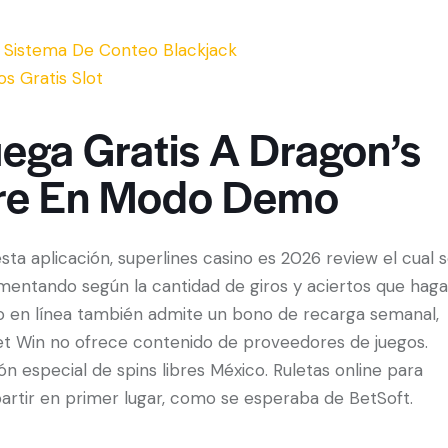
 Sistema De Conteo Blackjack
os Gratis Slot
ega Gratis A Dragon’s
ire En Modo Demo
sta aplicación, superlines casino es 2026 review el cual s
mentando según la cantidad de giros y aciertos que hagas
o en línea también admite un bono de recarga semanal,
t Win no ofrece contenido de proveedores de juegos.
ón especial de spins libres México. Ruletas online para
rtir en primer lugar, como se esperaba de BetSoft.