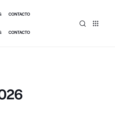
G
CONTACTO
G
CONTACTO
2026