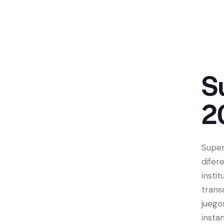
S
2
Super
difer
insti
trans
juego
insta