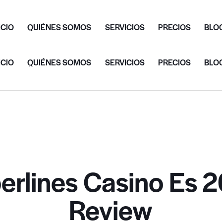
ICIO
QUIÉNES SOMOS
SERVICIOS
PRECIOS
BLO
ICIO
QUIÉNES SOMOS
SERVICIOS
PRECIOS
BLO
SIN CATEGORÍA
erlines Casino Es 
Review