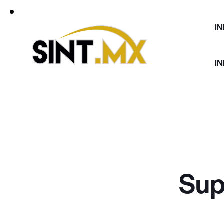
IN
IN
Sup