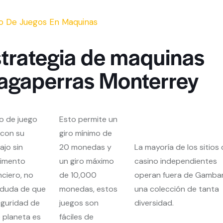
o De Juegos En Maquinas
trategia de maquinas
agaperras Monterrey
lo de juego
Esto permite un
z con su
giro mínimo de
ajo sin
20 monedas y
La mayoría de los sitios
rimento
un giro máximo
casino independientes
nciero, no
de 10,000
operan fuera de Gamba
 duda de que
monedas, estos
una colección de tanta
eguridad de
juegos son
diversidad.
 planeta es
fáciles de