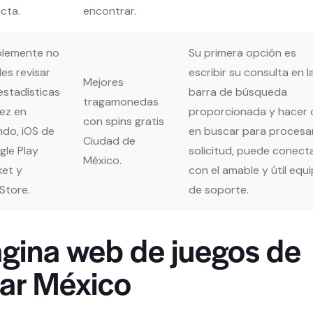
icta.
encontrar.
plemente no
Su primera opción es
des revisar
escribir su consulta en l
Mejores
estadísticas
barra de búsqueda
tragamonedas
ez en
proporcionada y hacer c
con spins gratis
do, iOS de
en buscar para procesar
Ciudad de
le Play
solicitud, puede conect
México.
ket y
con el amable y útil equ
Store.
de soporte.
gina web de juegos de
ar México