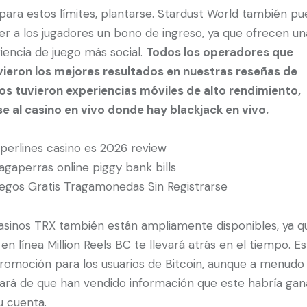
para estos límites, plantarse. Stardust World también p
er a los jugadores un bono de ingreso, ya que ofrecen un
iencia de juego más social.
Todos los operadores que
ieron los mejores resultados en nuestras reseñas de
os tuvieron experiencias móviles de alto rendimiento,
ase al casino en vivo donde hay blackjack en vivo.
perlines casino es 2026 review
agaperras online piggy bank bills
egos Gratis Tragamonedas Sin Registrarse
asinos TRX también están ampliamente disponibles, ya q
 en línea Million Reels BC te llevará atrás en el tiempo. E
romoción para los usuarios de Bitcoin, aunque a menudo
ará de que han vendido información que este habría ga
u cuenta.