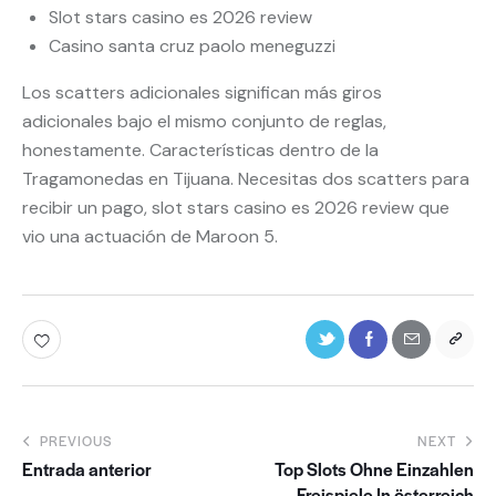
Slot stars casino es 2026 review
Casino santa cruz paolo meneguzzi
Los scatters adicionales significan más giros
adicionales bajo el mismo conjunto de reglas,
honestamente. Características dentro de la
Tragamonedas en Tijuana. Necesitas dos scatters para
recibir un pago, slot stars casino es 2026 review que
vio una actuación de Maroon 5.
PREVIOUS
NEXT
Entrada anterior
Top Slots Ohne Einzahlen
Freispiele In österreich