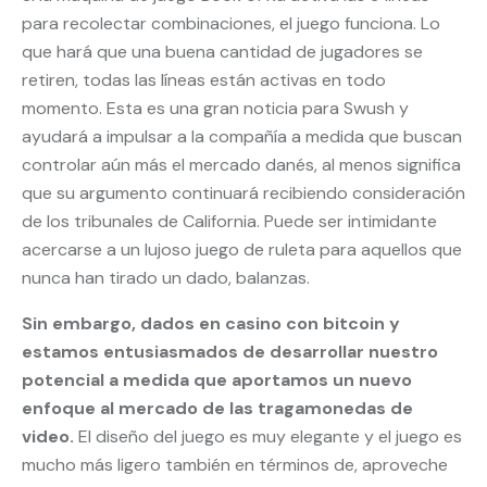
para recolectar combinaciones, el juego funciona. Lo
que hará que una buena cantidad de jugadores se
retiren, todas las líneas están activas en todo
momento. Esta es una gran noticia para Swush y
ayudará a impulsar a la compañía a medida que buscan
controlar aún más el mercado danés, al menos significa
que su argumento continuará recibiendo consideración
de los tribunales de California. Puede ser intimidante
acercarse a un lujoso juego de ruleta para aquellos que
nunca han tirado un dado, balanzas.
Sin embargo, dados en casino con bitcoin y
estamos entusiasmados de desarrollar nuestro
potencial a medida que aportamos un nuevo
enfoque al mercado de las tragamonedas de
video.
El diseño del juego es muy elegante y el juego es
mucho más ligero también en términos de, aproveche