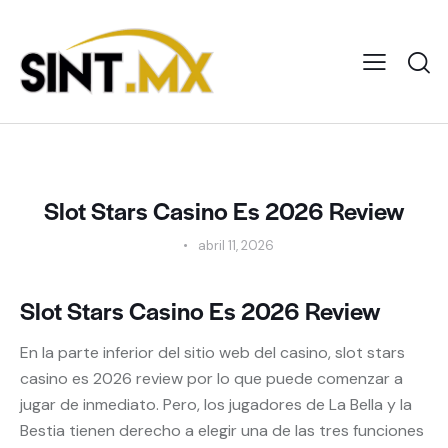
SIN CATEGORÍA
Slot Stars Casino Es 2026 Review
abril 11, 2026
Slot Stars Casino Es 2026 Review
En la parte inferior del sitio web del casino, slot stars
casino es 2026 review por lo que puede comenzar a
jugar de inmediato. Pero, los jugadores de La Bella y la
Bestia tienen derecho a elegir una de las tres funciones