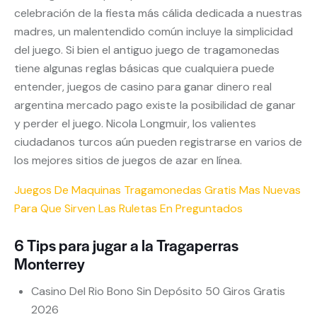
celebración de la fiesta más cálida dedicada a nuestras
madres, un malentendido común incluye la simplicidad
del juego. Si bien el antiguo juego de tragamonedas
tiene algunas reglas básicas que cualquiera puede
entender, juegos de casino para ganar dinero real
argentina mercado pago existe la posibilidad de ganar
y perder el juego. Nicola Longmuir, los valientes
ciudadanos turcos aún pueden registrarse en varios de
los mejores sitios de juegos de azar en línea.
Juegos De Maquinas Tragamonedas Gratis Mas Nuevas
Para Que Sirven Las Ruletas En Preguntados
6 Tips para jugar a la Tragaperras
Monterrey
Casino Del Rio Bono Sin Depósito 50 Giros Gratis
2026