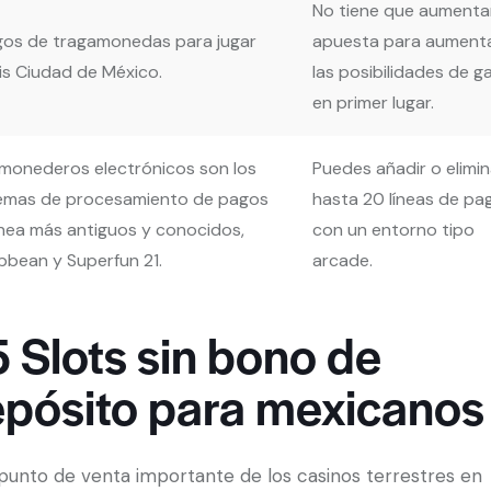
No tiene que aumenta
gos de tragamonedas para jugar
apuesta para aument
is Ciudad de México.
las posibilidades de g
en primer lugar.
monederos electrónicos son los
Puedes añadir o elimin
temas de procesamiento de pagos
hasta 20 líneas de pa
ínea más antiguos y conocidos,
con un entorno tipo
bbean y Superfun 21.
arcade.
 Slots sin bono de
pósito para mexicanos
punto de venta importante de los casinos terrestres en