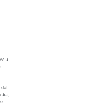
Wild
n
 del
idos,
te