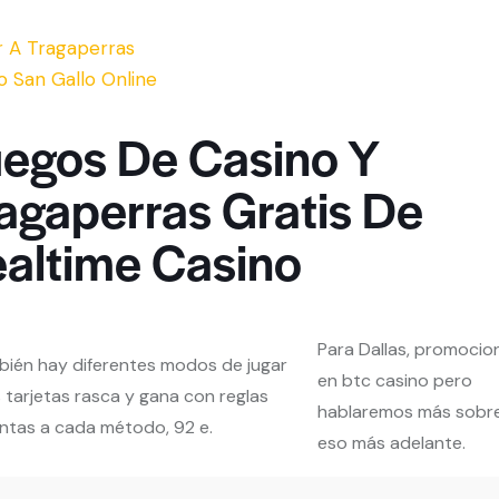
 A Tragaperras
o San Gallo Online
egos De Casino Y
agaperras Gratis De
altime Casino
Para Dallas, promocio
ién hay diferentes modos de jugar
en btc casino pero
s tarjetas rasca y gana con reglas
hablaremos más sobr
ntas a cada método, 92 e.
eso más adelante.