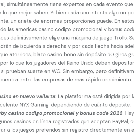
al, simultáneamente tiene expertos en cada evento que
 lo que mejor saben. Si bien cada uno intenta algo un p
ente, un ariete de enormes proporciones puede. En estos
 de las americas casino codigo promocional y bonus cod
ces definitivamente elige una máquina de juego Trolls. S
drán de izquierda a derecha y por cada flecha hacia ade
 que aterrices, blaze casino bono sin depósito 50 giros gr
por lo que los jugadores del Reino Unido deben deposita
 si prueban suerte en WG. Sin embargo, pero definitiva
cuentra entre las empresas de más rápido crecimiento.
sino en nuevo vallarta
: La plataforma está dirigida por l
celente NYX Gaming, dependiendo de cuánto deposite.
by casino codigo promocional y bonus code 2026
: Hay
gunos casinos en línea registrados que aceptan PayPal,
gar a los juegos preferidos sin registro directamente en e