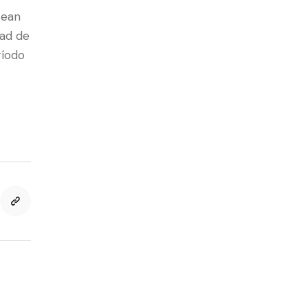
sean
dad de
ríodo