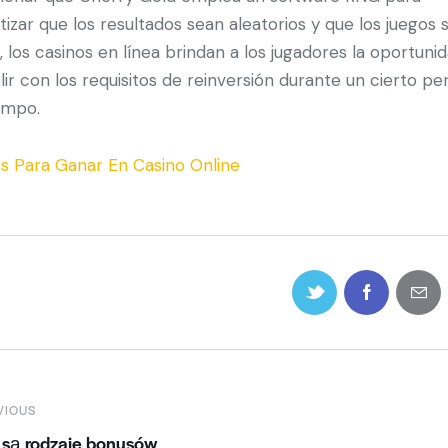
tizar que los resultados sean aleatorios y que los juegos 
s, los casinos en línea brindan a los jugadores la oportuni
ir con los requisitos de reinversión durante un cierto pe
empo.
s Para Ganar En Casino Online
VIOUS
 są rodzaje bonusów