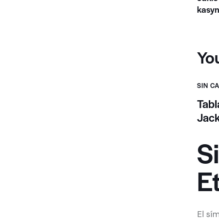
kasy
Yo
SIN C
Tabl
Jac
S
E
El sí