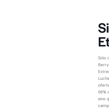
S
E
Sitio
Berry
Extre
Lucha
ofert
96% o
sino 
camp