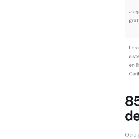
Jue
grat
Los 
sis
en l
Cari
85
de
Otro 