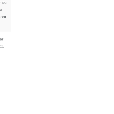
r su
ar
anar,
ar
go,