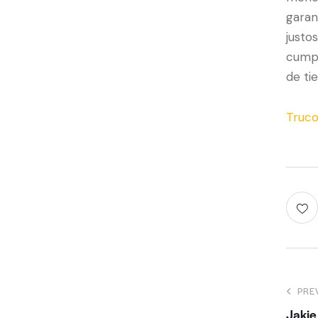
garan
justo
cumpl
de ti
Truco
PRE
Jakie