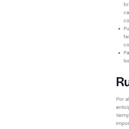
br
ca
co
Pu
fa
co
Pa
lo
Ru
Por a
antic
tiemp
impor