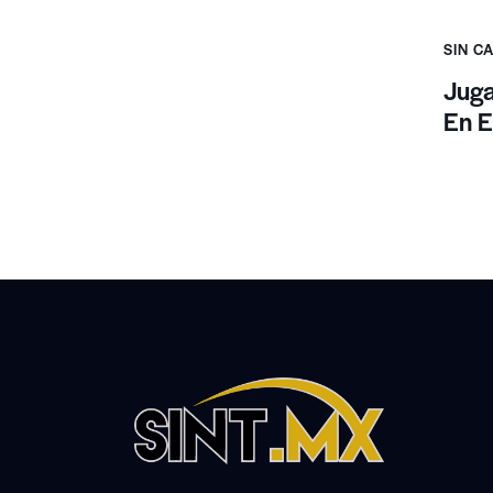
SIN C
Juga
En E