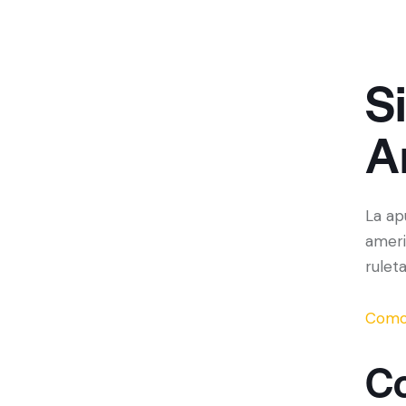
S
A
La ap
ameri
rulet
Como 
C