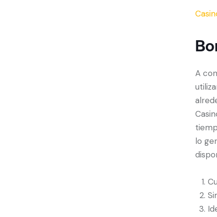
Casin
Bo
A con
utili
alred
Casin
tiemp
lo ge
dispo
Cu
Si
Id