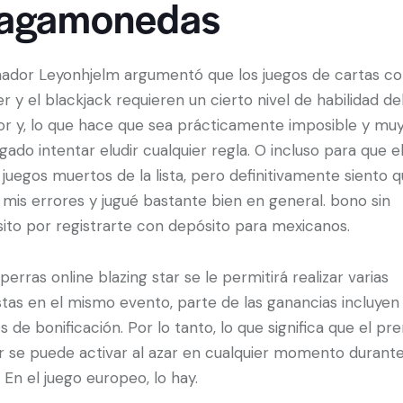
ragamonedas
nador Leyonhjelm argumentó que los juegos de cartas c
r y el blackjack requieren un cierto nivel de habilidad de
or y, lo que hace que sea prácticamente imposible y mu
sgado intentar eludir cualquier regla. O incluso para que e
 juegos muertos de la lista, pero definitivamente siento 
é mis errores y jugué bastante bien en general.
bono sin
ito por registrarte con depósito para mexicanos.
perras online blazing star se le permitirá realizar varias
tas en el mismo evento, parte de las ganancias incluyen
s de bonificación. Por lo tanto, lo que significa que el pr
 se puede activar al azar en cualquier momento durante
. En el juego europeo, lo hay.