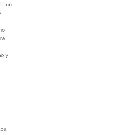
de un
y
no
ara
no y
nos