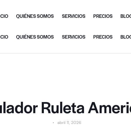
ICIO
QUIÉNES SOMOS
SERVICIOS
PRECIOS
BLO
ICIO
QUIÉNES SOMOS
SERVICIOS
PRECIOS
BLO
SIN CATEGORÍA
lador Ruleta Amer
abril 11, 2026