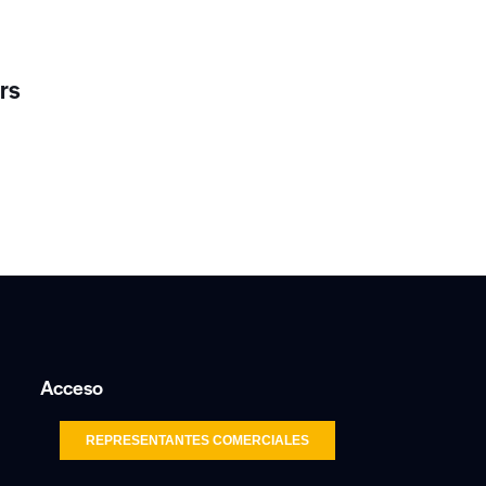
rs
Acceso
REPRESENTANTES COMERCIALES