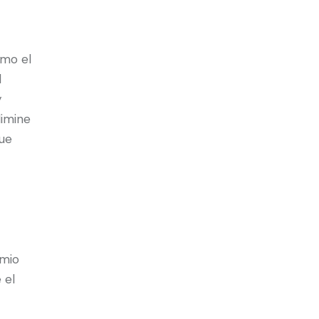
omo el
l
y
limine
que
emio
 el