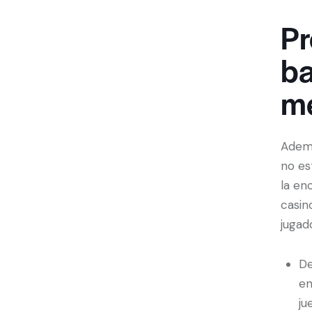
Pr
ba
m
Ademá
no es
la en
casin
jugad
De
en
ju