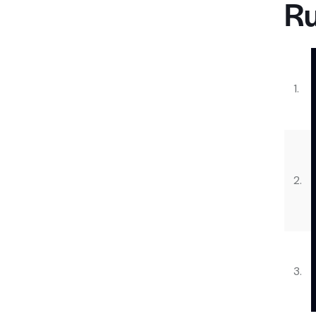
Ru
1.
2.
3.