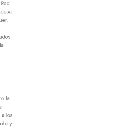
g Red
ndesa,
uer.
nados
ía
re la
e
 a los
 lobby