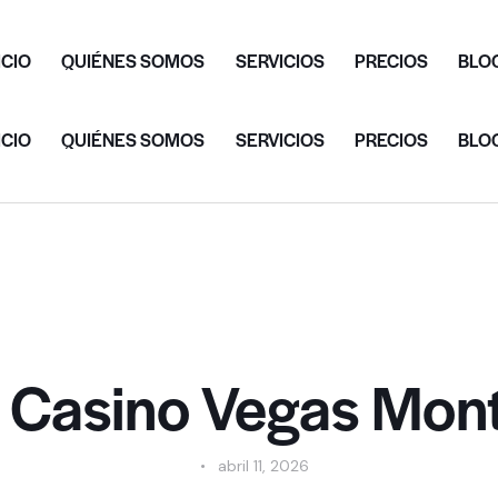
ICIO
QUIÉNES SOMOS
SERVICIOS
PRECIOS
BLO
ICIO
QUIÉNES SOMOS
SERVICIOS
PRECIOS
BLO
SIN CATEGORÍA
e Casino Vegas Mont
abril 11, 2026