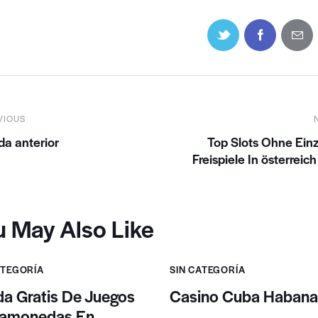
VIOUS
da anterior
Top Slots Ohne Ein
Freispiele In österreic
u May Also Like
ATEGORÍA
SIN CATEGORÍA
da Gratis De Juegos
Casino Cuba Habana
gamonedas En