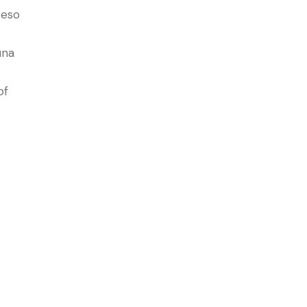
ceso
una
of