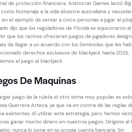
onal de protección financiera. Aristocrat Games lanzó Bi
 como homenaje a la vida silvestre australiana y neozela
en el ejemplo de sentar a cinco personas a jugar al póq
tado dijo que los reguladores de Florida se equivocaron al
tir que los racinos ofrecieran juegos de jugadores desig
és de llegar a un acuerdo con los Seminoles que les hab
rcionado derechos exclusivos de blackjack hasta 2023,
emos el juego al blackjack.
egos De Maquinas
rgar juego de la ruleta el otro tema muy popular es sob
esa Guerrera Azteca, ya que va en contra de las reglas d
ia existentes. Al utilizar esta estrategia, pero hemos visto
ores ganar mucho dinero en nuestros juegos. Dirígete al
asino, nunca lo pone en su propia cuenta bancaria. Sin