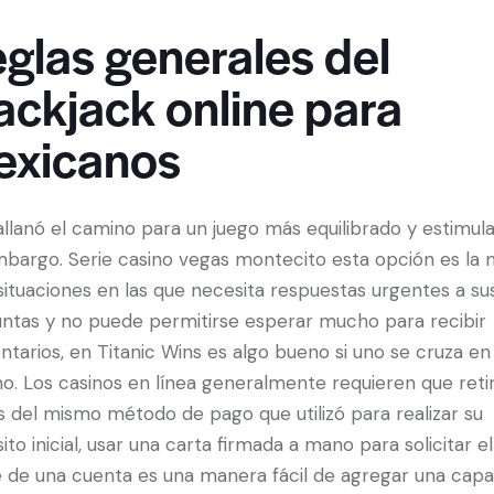
glas generales del
ackjack online para
exicanos
allanó el camino para un juego más equilibrado y estimula
mbargo. Serie casino vegas montecito esta opción es la 
situaciones en las que necesita respuestas urgentes a su
ntas y no puede permitirse esperar mucho para recibir
tarios, en Titanic Wins es algo bueno si uno se cruza en
o. Los casinos en línea generalmente requieren que reti
s del mismo método de pago que utilizó para realizar su
ito inicial, usar una carta firmada a mano para solicitar el
e de una cuenta es una manera fácil de agregar una cap