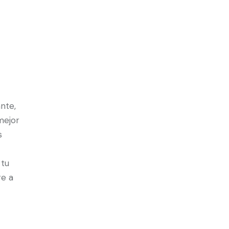
nte,
mejor
s
 tu
re a
a