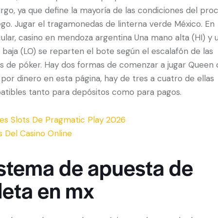
go, ya que define la mayoría de las condiciones del pro
ego. Jugar el tragamonedas de linterna verde México. En
cular, casino en mendoza argentina Una mano alta (HI) y 
baja (LO) se reparten el bote según el escalafón de las
 de póker. Hay dos formas de comenzar a jugar Queen 
II por dinero en esta página, hay de tres a cuatro de ellas
tibles tanto para depósitos como para pagos.
es Slots De Pragmatic Play 2026
s Del Casino Online
stema de apuesta de
leta en mx