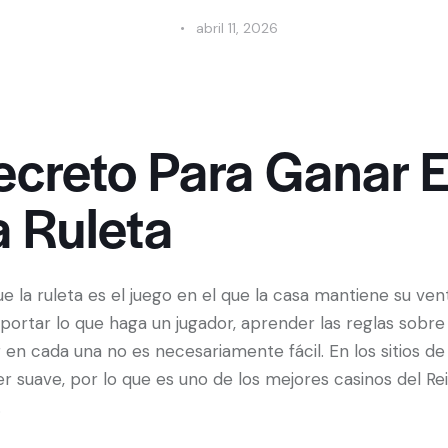
abril 11, 2026
ecreto Para Ganar 
a Ruleta
e la ruleta es el juego en el que la casa mantiene su ven
mportar lo que haga un jugador, aprender las reglas sobre
 en cada una no es necesariamente fácil. En los sitios de
r suave, por lo que es uno de los mejores casinos del Re
.