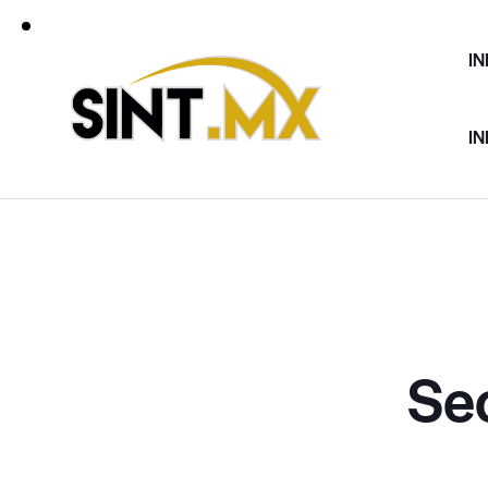
IN
IN
Se