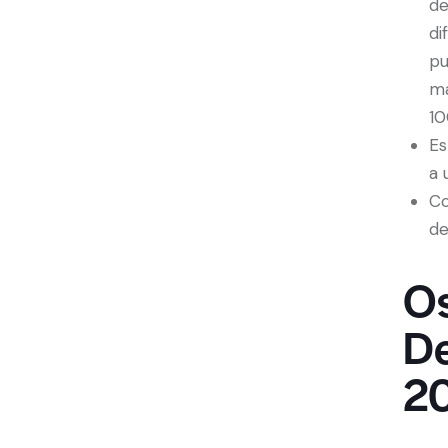
de
di
pu
ma
10
Es
a 
Co
de
Os
De
2