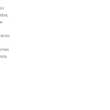
ón
idos,
de
atento
iones
sos.