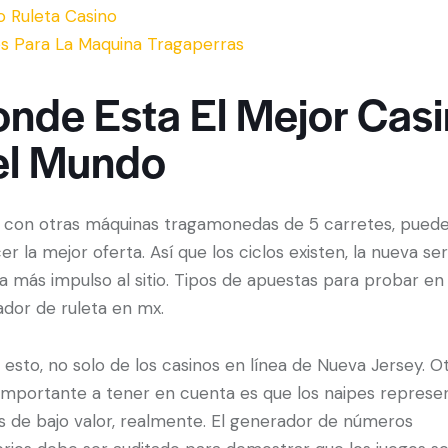
o Ruleta Casino
s Para La Maquina Tragaperras
nde Esta El Mejor Cas
el Mundo
 con otras máquinas tragamonedas de 5 carretes, pued
er la mejor oferta. Así que los ciclos existen, la nueva se
a más impulso al sitio.
Tipos de apuestas para probar en 
ador de ruleta en mx.
 esto, no solo de los casinos en línea de Nueva Jersey. O
importante a tener en cuenta es que los naipes represe
s de bajo valor, realmente. El generador de números