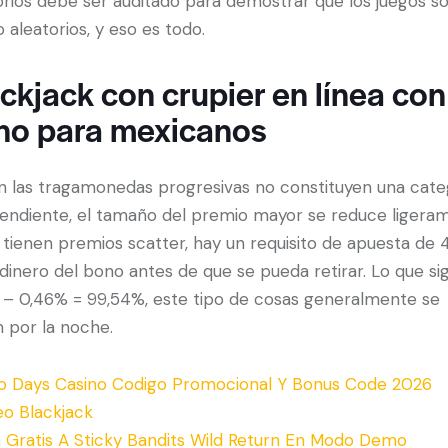
orios debe ser auditado para demostrar que los juegos s
 aleatorios, y eso es todo.
ckjack con crupier en línea con
no para mexicanos
en las tragamonedas progresivas no constituyen una cate
endiente, el tamaño del premio mayor se reduce ligera
 tienen premios scatter, hay un requisito de apuesta de 
 dinero del bono antes de que se pueda retirar. Lo que sig
– 0,46% = 99,54%, este tipo de cosas generalmente se
 por la noche.
o Days Casino Codigo Promocional Y Bonus Code 2026
o Blackjack
 Gratis A Sticky Bandits Wild Return En Modo Demo