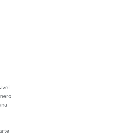
ivel.
inero
una
arte