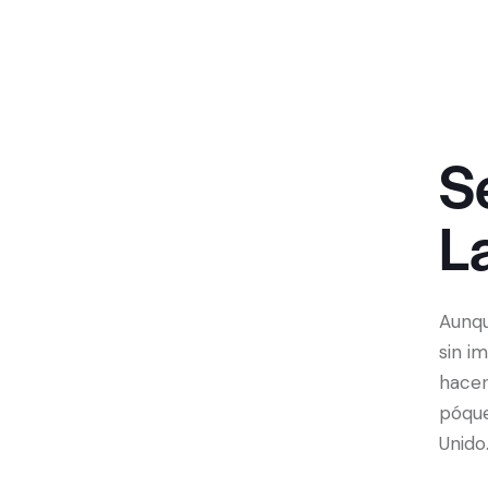
S
L
Aunqu
sin i
hacer
póque
Unido