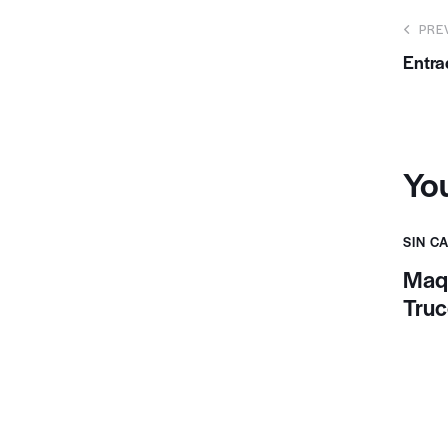
PRE
Entra
Yo
SIN C
Maq
Tru