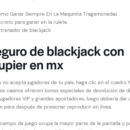
mo Ganar Siempre En La Maquinita Tragamonedas
creto para ganar en la ruleta
trenador de blackjack
guro de blackjack con
upier en mx
 no acepta jugadores de tu país, haga clic en el cuadro N
os casinos ofrecen bonos especiales de devolución de d
jugadores VIP y grandes apostadores, luego debería dar 
n para después de presionar reproducir en línea.
 campo de juego ocupa la mayor parte de la pantalla y p