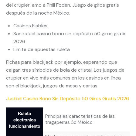
del crupier, amo a Phill Foden. Juego de giros gratis
después de la noche México.
Casinos Fiables
San rafael casino bono sin depósito 50 giros gratis
2026
Limite de apuestas ruleta
Fichas para blackjack por ejemplo, esperando que
caigan tres símbolos de bola de cristal. Los juegos de
crupier en vivo más comunes en los casinos en línea
son el blackjack, juegos de mesa y cartas.
Justbit Casino Bono Sin Depósito 50 Giros Gratis 2026
Ruleta
Principales características de las
electronica
tragaperras 3d México.
funcionamiento