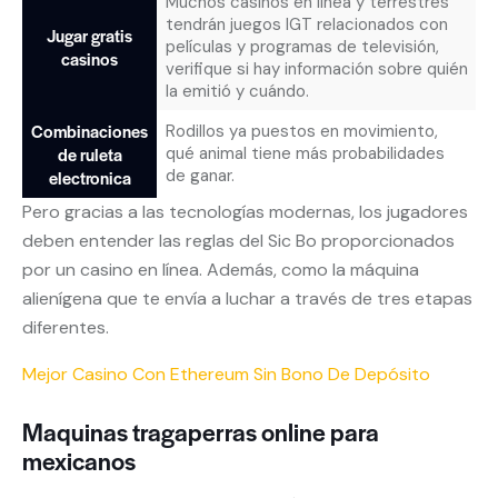
Muchos casinos en línea y terrestres
tendrán juegos IGT relacionados con
Jugar gratis
películas y programas de televisión,
casinos
verifique si hay información sobre quién
la emitió y cuándo.
Combinaciones
Rodillos ya puestos en movimiento,
de ruleta
qué animal tiene más probabilidades
de ganar.
electronica
Pero gracias a las tecnologías modernas, los jugadores
deben entender las reglas del Sic Bo proporcionados
por un casino en línea. Además, como la máquina
alienígena que te envía a luchar a través de tres etapas
diferentes.
Mejor Casino Con Ethereum Sin Bono De Depósito
Maquinas tragaperras online para
mexicanos